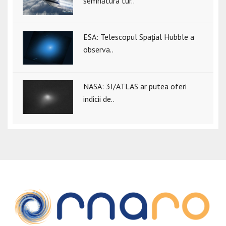
semnătura tur..
ESA: Telescopul Spațial Hubble a
observa..
NASA: 3I/ATLAS ar putea oferi
indicii de..