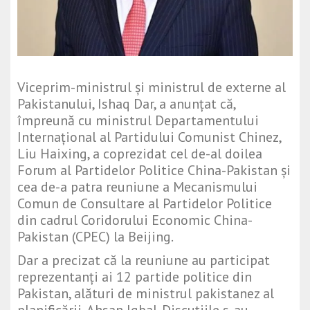
Viceprim-ministrul și ministrul de externe al
Pakistanului, Ishaq Dar, a anunțat că,
împreună cu ministrul Departamentului
Internațional al Partidului Comunist Chinez,
Liu Haixing
, a coprezidat cel de-al doilea
Forum al Partidelor Politice China-Pakistan și
cea de-a patra reuniune a Mecanismului
Comun de Consultare al Partidelor Politice
din cadrul Coridorului Economic China-
Pakistan (CPEC) la Beijing.
Dar a precizat că la reuniune au participat
reprezentanți ai 12 partide politice din
Pakistan, alături de ministrul pakistanez al