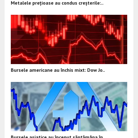
Metalele prețioase au condus creșterile:..
Bursele americane au închis mixt: Dow Jo..
Bursele asiatice au început săptămâna în..