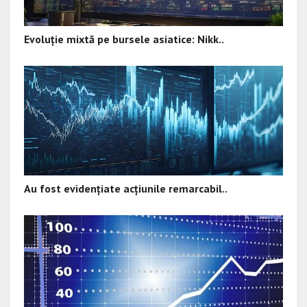
Evoluție mixtă pe bursele asiatice: Nikk..
Au fost evidențiate acțiunile remarcabil..