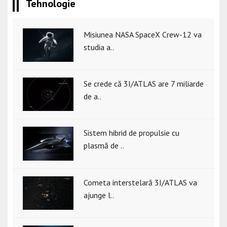
Tehnologie
Misiunea NASA SpaceX Crew-12 va
studia a..
Se crede că 3I/ATLAS are 7 miliarde
de a..
Sistem hibrid de propulsie cu
plasmă de ..
Cometa interstelară 3I/ATLAS va
ajunge l..