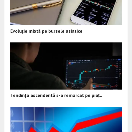
Evoluție mixtă pe bursele asiatice
Tendința ascendentă s-a remarcat pe piaț..