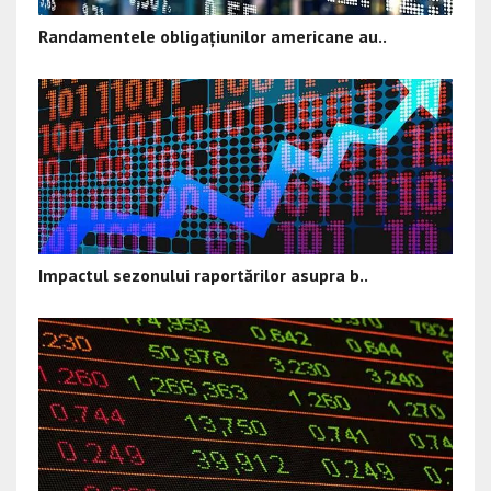
Randamentele obligațiunilor americane au..
Impactul sezonului raportărilor asupra b..