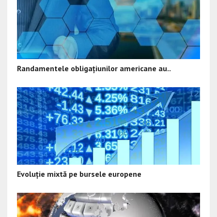
Randamentele obligațiunilor americane au..
Evoluție mixtă pe bursele europene