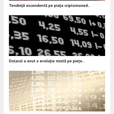
Tendință ascendentă pe piața criptomoned..
Dolarul a avut o evoluție mixtă pe piețe..