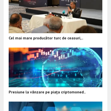
Cel mai mare producător turc de ceasuri,..
Presiune la vânzare pe piața criptomoned..