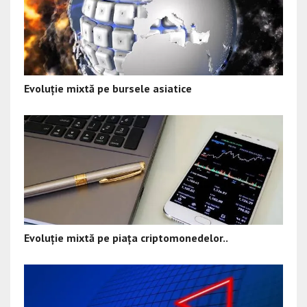
Evoluție mixtă pe bursele asiatice
Evoluție mixtă pe piața criptomonedelor..