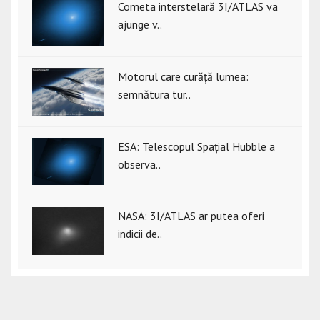
Cometa interstelară 3I/ATLAS va
ajunge v..
Motorul care curăță lumea:
semnătura tur..
ESA: Telescopul Spațial Hubble a
observa..
NASA: 3I/ATLAS ar putea oferi
indicii de..