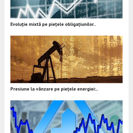
Evoluție mixtă pe piețele obligațiunilor..
Presiune la vânzare pe piețele energiei:..