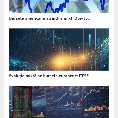
Bursele americane au închis mixt: Dow Jo..
Evoluție mixtă pe bursele europene: FTSE..