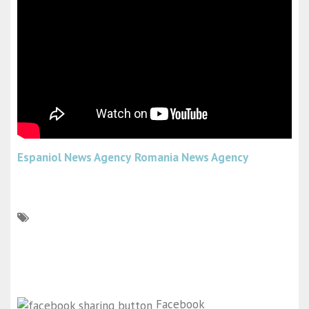
Espaniol News Agency
Romania News Agency
Facebook