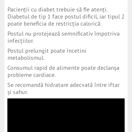
Pacienții cu diabet trebuie să fie atenți.
Diabetul de tip 1 face postul dificil, iar tipul 2
poate beneficia de restricția calorică.
Postul nu protejează semnificativ împotriva
infecțiilor.
Postul prelungit poate încetini
metabolismul.
Consumul rapid de alimente poate declanșa
probleme cardiace.
Se recomandă hidratare adecvată între iftar
și sahur.