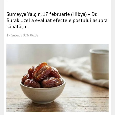
Sümeyye Yalçın, 17 februarie (Hibya) – Dr.
Burak Uzel a evaluat efectele postului asupra
sănătății.
17 Şubat 2026 06:02