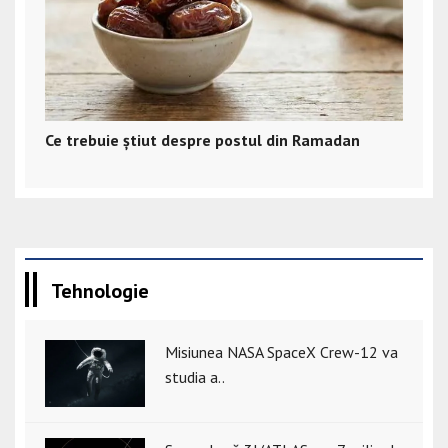
Ce trebuie știut despre postul din Ramadan
Tehnologie
Misiunea NASA SpaceX Crew-12 va
studia a..