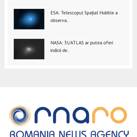
ESA: Telescopul Spațial Hubble a
observa..
NASA: 3I/ATLAS ar putea oferi
indicii de..