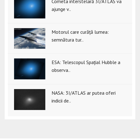
Cometa interstelară 3I/ATLAS va
ajunge v..
Motorul care curăță lumea:
semnătura tur..
ESA: Telescopul Spațial Hubble a
observa..
NASA: 3I/ATLAS ar putea oferi
indicii de..