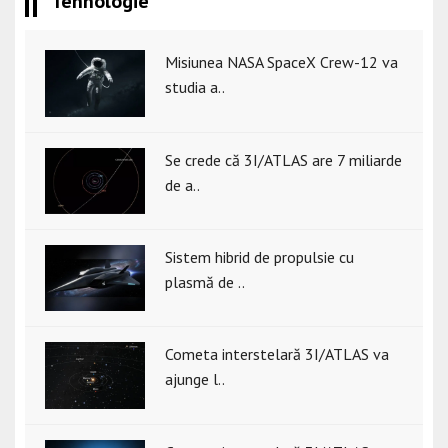
Tehnologie
Misiunea NASA SpaceX Crew-12 va
studia a..
Se crede că 3I/ATLAS are 7 miliarde
de a..
Sistem hibrid de propulsie cu
plasmă de ..
Cometa interstelară 3I/ATLAS va
ajunge l..