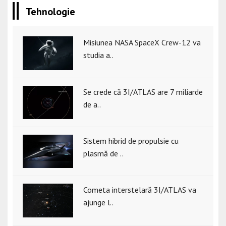
Tehnologie
Misiunea NASA SpaceX Crew-12 va
studia a..
Se crede că 3I/ATLAS are 7 miliarde
de a..
Sistem hibrid de propulsie cu
plasmă de ..
Cometa interstelară 3I/ATLAS va
ajunge l..