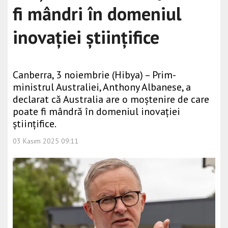
fi mândri în domeniul
inovației științifice
Canberra, 3 noiembrie (Hibya) – Prim-
ministrul Australiei, Anthony Albanese, a
declarat că Australia are o moștenire de care
poate fi mândră în domeniul inovației
științifice.
03 Kasım 2025 09:11