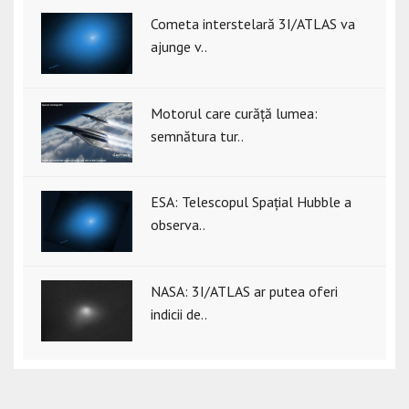
Cometa interstelară 3I/ATLAS va
ajunge v..
Motorul care curăță lumea:
semnătura tur..
ESA: Telescopul Spațial Hubble a
observa..
NASA: 3I/ATLAS ar putea oferi
indicii de..