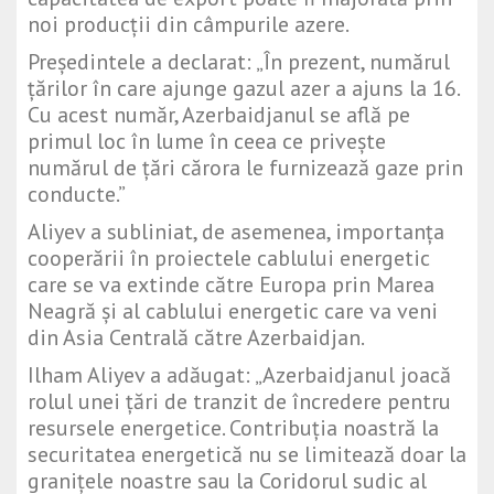
noi producții din câmpurile azere.
Președintele a declarat: „În prezent, numărul
țărilor în care ajunge gazul azer a ajuns la 16.
Cu acest număr, Azerbaidjanul se află pe
primul loc în lume în ceea ce privește
numărul de țări cărora le furnizează gaze prin
conducte.”
Aliyev a subliniat, de asemenea, importanța
cooperării în proiectele cablului energetic
care se va extinde către Europa prin Marea
Neagră și al cablului energetic care va veni
din Asia Centrală către Azerbaidjan.
Ilham Aliyev a adăugat: „Azerbaidjanul joacă
rolul unei țări de tranzit de încredere pentru
resursele energetice. Contribuția noastră la
securitatea energetică nu se limitează doar la
granițele noastre sau la Coridorul sudic al