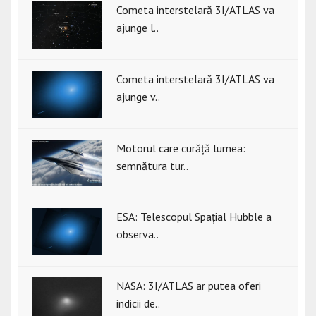
Cometa interstelară 3I/ATLAS va
ajunge l..
Cometa interstelară 3I/ATLAS va
ajunge v..
Motorul care curăță lumea:
semnătura tur..
ESA: Telescopul Spațial Hubble a
observa..
NASA: 3I/ATLAS ar putea oferi
indicii de..