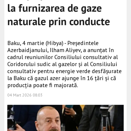
la furnizarea de gaze
naturale prin conducte
Baku, 4 martie (Hibya) - Președintele
Azerbaidjanului, Ilham Aliyev, a anunțat în
cadrul reuniunilor Consiliului consultativ al
Coridorului sudic al gazelor și al Consiliului
consultativ pentru energie verde desfășurate
la Baku că gazul azer ajunge în 16 țări și că
producția poate fi majorată.
04 Mart 2026 08:03