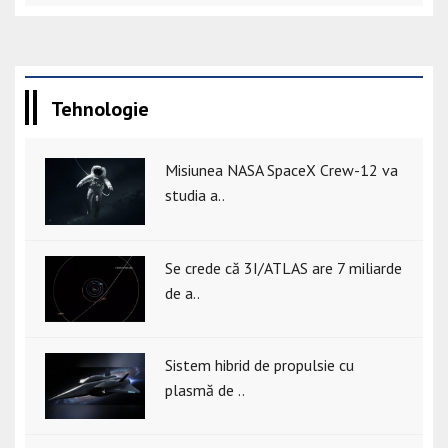
Tehnologie
Misiunea NASA SpaceX Crew-12 va
studia a..
Se crede că 3I/ATLAS are 7 miliarde
de a..
Sistem hibrid de propulsie cu
plasmă de ..