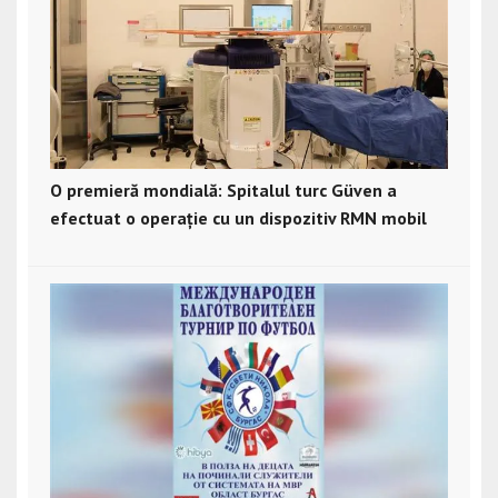
O premieră mondială: Spitalul turc Güven a
efectuat o operație cu un dispozitiv RMN mobil