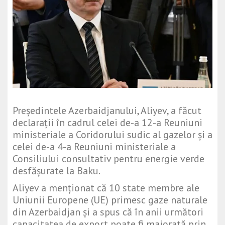
Președintele Azerbaidjanului, Aliyev, a făcut
declarații în cadrul celei de-a 12-a Reuniuni
ministeriale a Coridorului sudic al gazelor și a
celei de-a 4-a Reuniuni ministeriale a
Consiliului consultativ pentru energie verde
desfășurate la Baku.
Aliyev a menționat că 10 state membre ale
Uniunii Europene (UE) primesc gaze naturale
din Azerbaidjan și a spus că în anii următori
capacitatea de export poate fi majorată prin