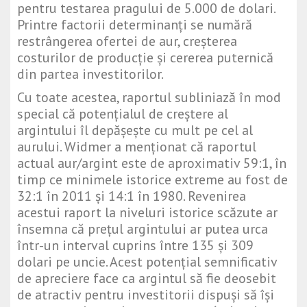
pentru testarea pragului de 5.000 de dolari.
Printre factorii determinanți se numără
restrângerea ofertei de aur, creșterea
costurilor de producție și cererea puternică
din partea investitorilor.
Cu toate acestea, raportul subliniază în mod
special că potențialul de creștere al
argintului îl depășește cu mult pe cel al
aurului. Widmer a menționat că raportul
actual aur/argint este de aproximativ 59:1, în
timp ce minimele istorice extreme au fost de
32:1 în 2011 și 14:1 în 1980. Revenirea
acestui raport la niveluri istorice scăzute ar
însemna că prețul argintului ar putea urca
într-un interval cuprins între 135 și 309
dolari pe uncie. Acest potențial semnificativ
de apreciere face ca argintul să fie deosebit
de atractiv pentru investitorii dispuși să își