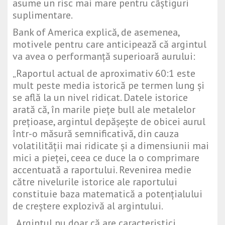
asume un risc mai mare pentru câștiguri
suplimentare.
Bank of America explică, de asemenea,
motivele pentru care anticipează că argintul
va avea o performanță superioară aurului:
„Raportul actual de aproximativ 60:1 este
mult peste media istorică pe termen lung și
se află la un nivel ridicat. Datele istorice
arată că, în marile piețe bull ale metalelor
prețioase, argintul depășește de obicei aurul
într-o măsură semnificativă, din cauza
volatilității mai ridicate și a dimensiunii mai
mici a pieței, ceea ce duce la o comprimare
accentuată a raportului. Revenirea medie
către nivelurile istorice ale raportului
constituie baza matematică a potențialului
de creștere explozivă al argintului.
„Argintul nu doar că are caracteristici