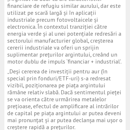
financiare de refugiu similar aurului, dar este
utilizat pe scară largă și în aplicații
industriale precum fotovoltaicele și
electronica. În contextul tranziției către
energia verde și al unei potențiale redresări a
sectorului manufacturier global, creșterea
cererii industriale va oferi un sprijin
suplimentar prețurilor argintului, creând un
motor dublu de impuls ‘financiar + industrial’.
„Deși cererea de investiții pentru aur (în
special prin fonduri/ETF-uri) s-a redresat
vizibil, poziționarea pe piața argintului
rămâne relativ slabă. Dacă sentimentul pieței
se va orienta către urmărirea metalelor
prețioase, efectul de amplificare al intrărilor
de capital pe piața argintului ar putea deveni
mai pronunțat și ar putea declanșa mai ușor o
creștere rapidă a prețurilor.