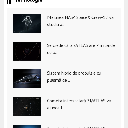
Misiunea NASA SpaceX Crew-12 va
studia a..
Se crede că 3I/ATLAS are 7 miliarde
de a..
Sistem hibrid de propulsie cu
plasmă de ..
Cometa interstelară 3I/ATLAS va
ajunge l..