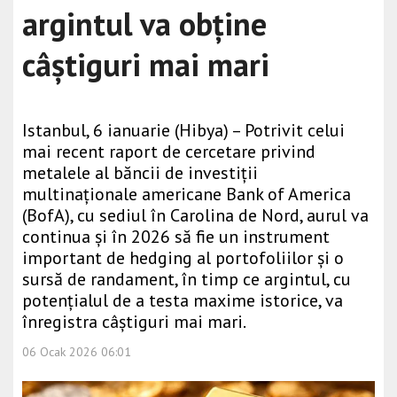
argintul va obține
câștiguri mai mari
Istanbul, 6 ianuarie (Hibya) – Potrivit celui
mai recent raport de cercetare privind
metalele al băncii de investiții
multinaționale americane Bank of America
(BofA), cu sediul în Carolina de Nord, aurul va
continua și în 2026 să fie un instrument
important de hedging al portofoliilor și o
sursă de randament, în timp ce argintul, cu
potențialul de a testa maxime istorice, va
înregistra câștiguri mai mari.
06 Ocak 2026 06:01