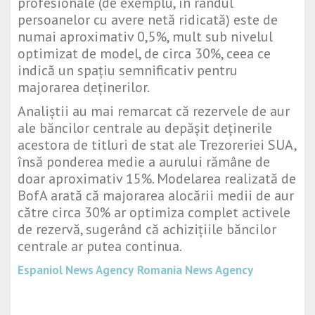
profesionale (de exemplu, în rândul
persoanelor cu avere netă ridicată) este de
numai aproximativ 0,5%, mult sub nivelul
optimizat de model, de circa 30%, ceea ce
indică un spațiu semnificativ pentru
majorarea deținerilor.
Analiștii au mai remarcat că rezervele de aur
ale băncilor centrale au depășit deținerile
acestora de titluri de stat ale Trezoreriei SUA,
însă ponderea medie a aurului rămâne de
doar aproximativ 15%. Modelarea realizată de
BofA arată că majorarea alocării medii de aur
către circa 30% ar optimiza complet activele
de rezervă, sugerând că achizițiile băncilor
centrale ar putea continua.
Espaniol News Agency
Romania News Agency