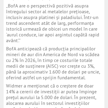
„BofA are o perspectivă pozitivă asupra
întregului sector al metalelor prețioase,
inclusiv asupra platinei și paladiului. Într-un
trend ascendent atât de larg, performanța
istorică urmează de obicei un model în care
‘aurul conduce, iar apoi argintul capătă rapid
avânt’.”
BofA anticipează că producția principalilor
mineri de aur din America de Nord va scădea
cu 2% în 2026, în timp ce costurile totale
medii de susținere (AISC) vor crește cu 3%,
până la aproximativ 1.600 de dolari pe uncie,
oferind astfel un sprijin fundamental.
Widmer a menționat că o creștere de doar
14% a cererii de investiții ar putea împinge
prețul aurului la 5.000 de dolari. În prezent,
alocarea aurului în sectorul investițiilor