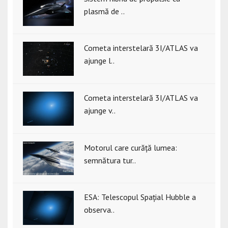
plasmă de ..
Cometa interstelară 3I/ATLAS va
ajunge l..
Cometa interstelară 3I/ATLAS va
ajunge v..
Motorul care curăță lumea:
semnătura tur..
ESA: Telescopul Spațial Hubble a
observa..