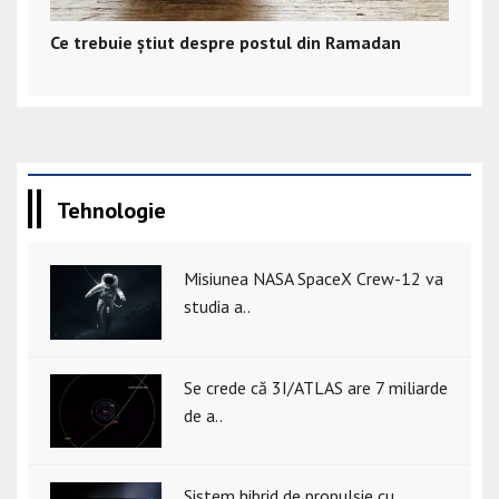
Ce trebuie știut despre postul din Ramadan
Tehnologie
Misiunea NASA SpaceX Crew-12 va
studia a..
Se crede că 3I/ATLAS are 7 miliarde
de a..
Sistem hibrid de propulsie cu