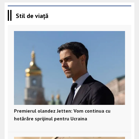
Stil de viață
Premierul olandez Jetten: Vom continua cu
hotărâre sprijinul pentru Ucraina