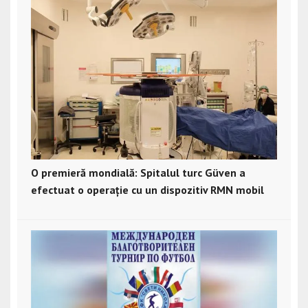
O premieră mondială: Spitalul turc Güven a
efectuat o operație cu un dispozitiv RMN mobil