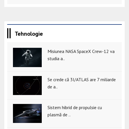
Tehnologie
Misiunea NASA SpaceX Crew-12 va
studia a..
Se crede că 3I/ATLAS are 7 miliarde
de a..
Sistem hibrid de propulsie cu
plasmă de ..