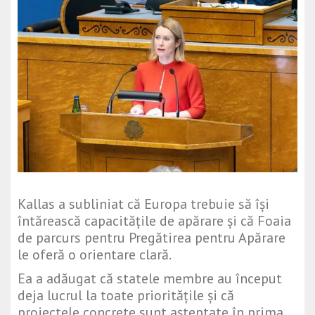
Kallas a subliniat că Europa trebuie să își
întărească capacitățile de apărare și că Foaia
de parcurs pentru Pregătirea pentru Apărare
le oferă o orientare clară.
Ea a adăugat că statele membre au început
deja lucrul la toate prioritățile și că
proiectele concrete sunt așteptate în prima