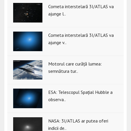
Cometa interstelară 3I/ATLAS va
ajunge l..
Cometa interstelară 3I/ATLAS va
ajunge v..
Motorul care curăță lumea:
semnătura tur..
ESA: Telescopul Spațial Hubble a
observa..
NASA: 3I/ATLAS ar putea oferi
indicii de..