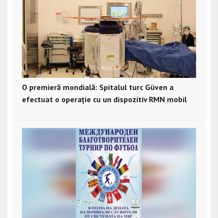
O premieră mondială: Spitalul turc Güven a
efectuat o operație cu un dispozitiv RMN mobil