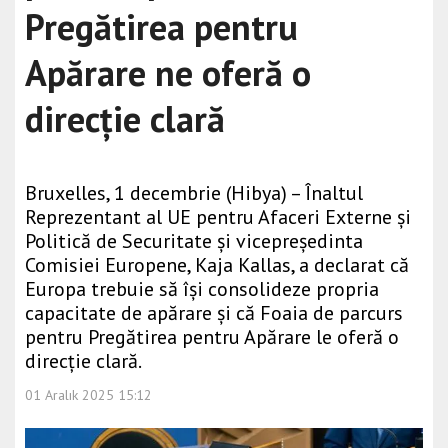
Pregătirea pentru
Apărare ne oferă o
direcție clară
Bruxelles, 1 decembrie (Hibya) – Înaltul
Reprezentant al UE pentru Afaceri Externe și
Politică de Securitate și vicepreședinta
Comisiei Europene, Kaja Kallas, a declarat că
Europa trebuie să își consolideze propria
capacitate de apărare și că Foaia de parcurs
pentru Pregătirea pentru Apărare le oferă o
direcție clară.
01 Aralık 2025 15:12