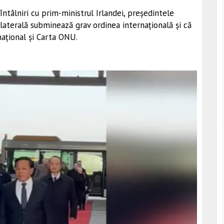
întâlniri cu prim-ministrul Irlandei, președintele
nilaterală subminează grav ordinea internațională și că
național și Carta ONU.