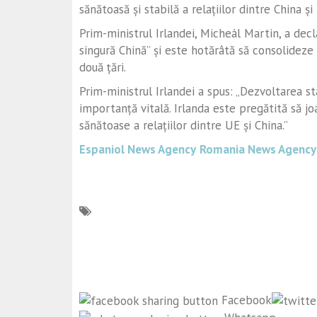
sănătoasă și stabilă a relațiilor dintre China și
Prim-ministrul Irlandei, Micheál Martin, a decl
singură Chină” și este hotărâtă să consolideze 
două țări.
Prim-ministrul Irlandei a spus: „Dezvoltarea st
importanță vitală. Irlanda este pregătită să j
sănătoase a relațiilor dintre UE și China.”
Espaniol News Agency
Romania News Agency
Facebook