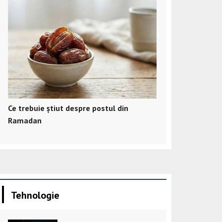
Ce trebuie știut despre postul din
Ramadan
Tehnologie