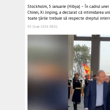
Stockholm, 5 ianuarie (Hibya) – În cadrul unei 
Chinei, Xi Jinping, a declarat că intimidarea u
toate țările trebuie să respecte dreptul inter
05 Ocak 2026 08:01