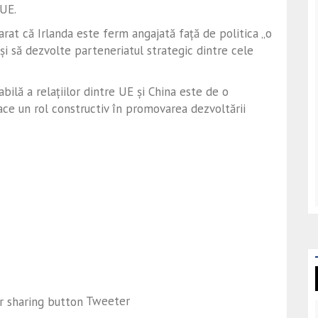
 UE.
arat că Irlanda este ferm angajată față de politica „o
și să dezvolte parteneriatul strategic dintre cele
abilă a relațiilor dintre UE și China este de o
oace un rol constructiv în promovarea dezvoltării
Tweeter