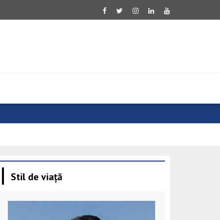
Sanchez: Viol
Stil de viață