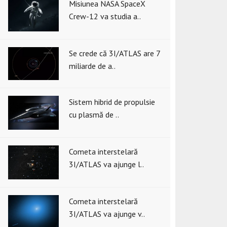
Misiunea NASA SpaceX
Crew-12 va studia a..
Se crede că 3I/ATLAS are 7
miliarde de a..
Sistem hibrid de propulsie
cu plasmă de ..
Cometa interstelară
3I/ATLAS va ajunge l..
Cometa interstelară
3I/ATLAS va ajunge v..