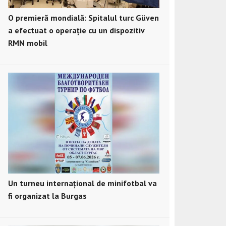
O premieră mondială: Spitalul turc Güven
a efectuat o operație cu un dispozitiv
RMN mobil
Un turneu internațional de minifotbal va
fi organizat la Burgas