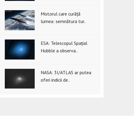
Motorul care curăță
lumea: semnătura tur..
ESA: Telescopul Spațial
Hubble a observa..
NASA: 3I/ATLAS ar putea
oferi indicii de..