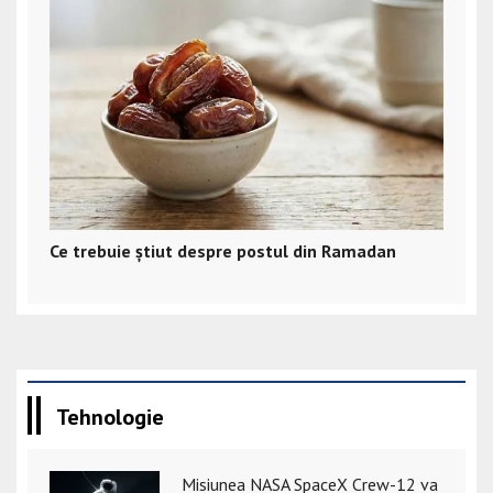
Ce trebuie știut despre postul din Ramadan
Tehnologie
Misiunea NASA SpaceX Crew-12 va