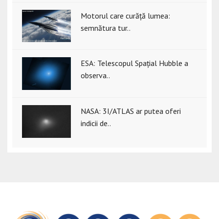
Motorul care curăță lumea:
semnătura tur..
ESA: Telescopul Spațial Hubble a
observa..
NASA: 3I/ATLAS ar putea oferi
indicii de..