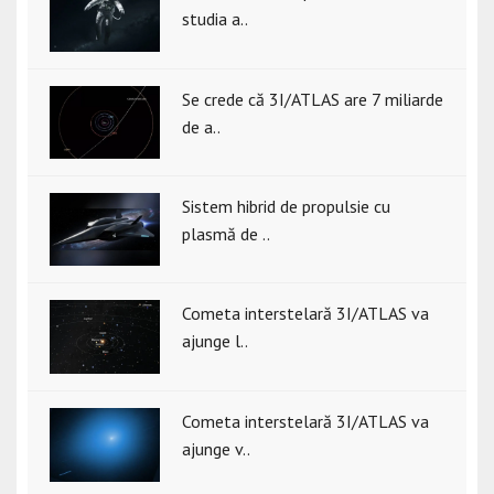
studia a..
Se crede că 3I/ATLAS are 7 miliarde
de a..
Sistem hibrid de propulsie cu
plasmă de ..
Cometa interstelară 3I/ATLAS va
ajunge l..
Cometa interstelară 3I/ATLAS va
ajunge v..