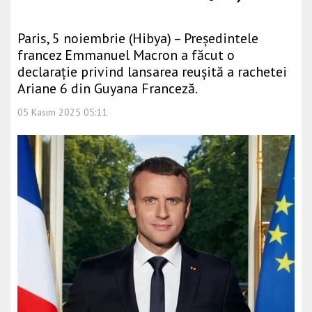
Paris, 5 noiembrie (Hibya) – Președintele
francez Emmanuel Macron a făcut o
declarație privind lansarea reușită a rachetei
Ariane 6 din Guyana Franceză.
05 Kasım 2025 05:11