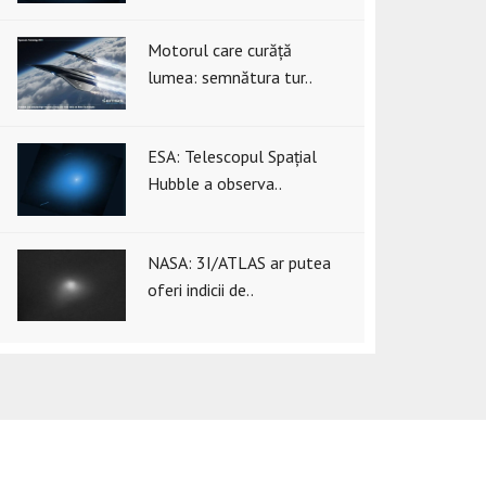
Motorul care curăță
lumea: semnătura tur..
ESA: Telescopul Spațial
Hubble a observa..
NASA: 3I/ATLAS ar putea
oferi indicii de..