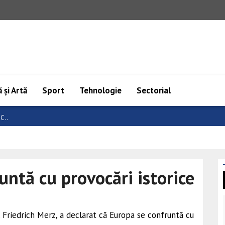
 și Artă
Sport
Tehnologie
Sectorial
e
untă cu provocări istorice
, Friedrich Merz, a declarat că Europa se confruntă cu