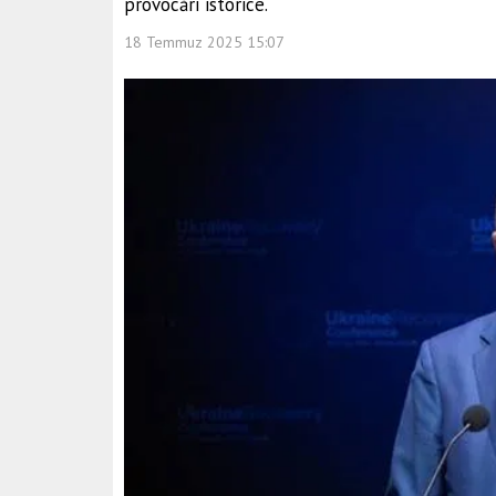
provocări istorice.
18 Temmuz 2025 15:07