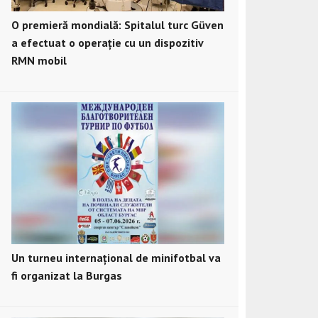
O premieră mondială: Spitalul turc Güven
a efectuat o operație cu un dispozitiv
RMN mobil
Un turneu internațional de minifotbal va
fi organizat la Burgas