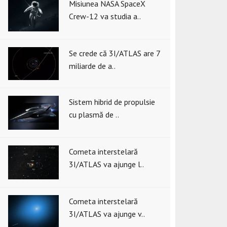
Misiunea NASA SpaceX
Crew-12 va studia a..
Se crede că 3I/ATLAS are 7
miliarde de a..
Sistem hibrid de propulsie
cu plasmă de ..
Cometa interstelară
3I/ATLAS va ajunge l..
Cometa interstelară
3I/ATLAS va ajunge v..