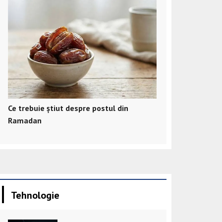
Ce trebuie știut despre postul din
Ramadan
Tehnologie