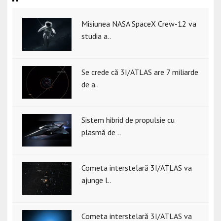
Misiunea NASA SpaceX Crew-12 va
studia a..
Se crede că 3I/ATLAS are 7 miliarde
de a..
Sistem hibrid de propulsie cu
plasmă de ..
Cometa interstelară 3I/ATLAS va
ajunge l..
Cometa interstelară 3I/ATLAS va