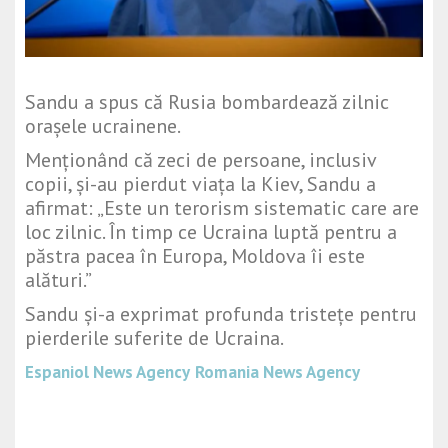
Sandu a spus că Rusia bombardează zilnic
orașele ucrainene.
Menționând că zeci de persoane, inclusiv
copii, și-au pierdut viața la Kiev, Sandu a
afirmat: „Este un terorism sistematic care are
loc zilnic. În timp ce Ucraina luptă pentru a
păstra pacea în Europa, Moldova îi este
alături.”
Sandu și-a exprimat profunda tristețe pentru
pierderile suferite de Ucraina.
Espaniol News Agency
Romania News Agency