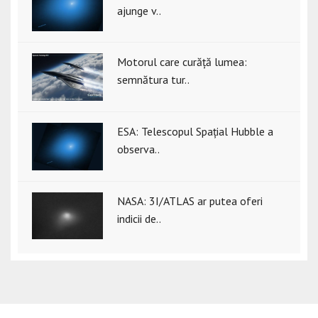
ajunge v..
Motorul care curăță lumea:
semnătura tur..
ESA: Telescopul Spațial Hubble a
observa..
NASA: 3I/ATLAS ar putea oferi
indicii de..