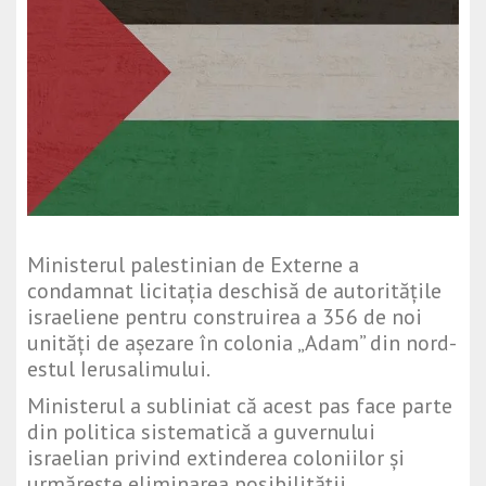
Ministerul palestinian de Externe a
condamnat licitația deschisă de autoritățile
israeliene pentru construirea a 356 de noi
unități de așezare în colonia „Adam” din nord-
estul Ierusalimului.
Ministerul a subliniat că acest pas face parte
din politica sistematică a guvernului
israelian privind extinderea coloniilor și
urmărește eliminarea posibilității