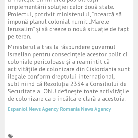
implementării soluției celor două state.
Proiectul, potrivit ministerului, încearcă să
impună planul colonial numit „Marele
Ierusalim” și să creeze o nouă situație de fapt
pe teren.
Ministerul a tras la răspundere guvernul
israelian pentru consecințele acestor politici
coloniale periculoase și a reamintit că
activitățile de colonizare din Cisiordania sunt
ilegale conform dreptului internațional,
subliniind că Rezoluția 2334 a Consiliului de
Securitate al ONU definește toate activitățile
de colonizare ca o încălcare clară a acestuia.
Espaniol News Agency
Romania News Agency