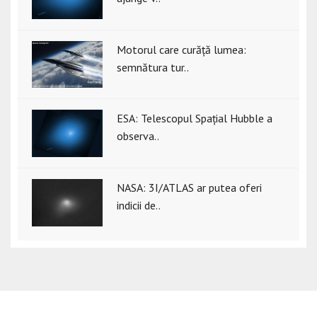
Motorul care curăță lumea:
semnătura tur..
ESA: Telescopul Spațial Hubble a
observa..
NASA: 3I/ATLAS ar putea oferi
indicii de..