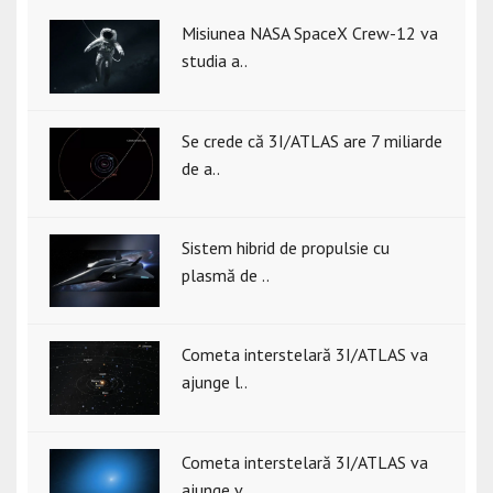
Misiunea NASA SpaceX Crew-12 va
studia a..
Se crede că 3I/ATLAS are 7 miliarde
de a..
Sistem hibrid de propulsie cu
plasmă de ..
Cometa interstelară 3I/ATLAS va
ajunge l..
Cometa interstelară 3I/ATLAS va
ajunge v..