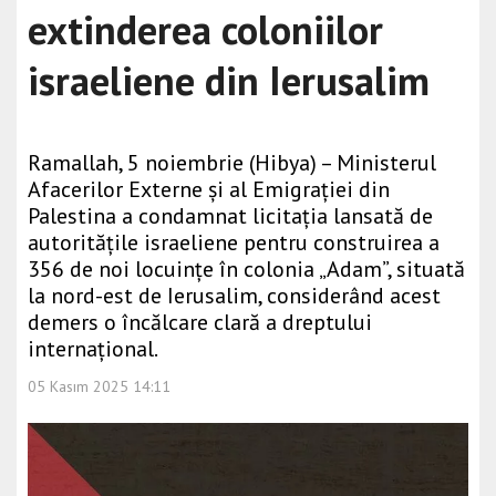
extinderea coloniilor
israeliene din Ierusalim
Ramallah, 5 noiembrie (Hibya) – Ministerul
Afacerilor Externe și al Emigrației din
Palestina a condamnat licitația lansată de
autoritățile israeliene pentru construirea a
356 de noi locuințe în colonia „Adam”, situată
la nord-est de Ierusalim, considerând acest
demers o încălcare clară a dreptului
internațional.
05 Kasım 2025 14:11