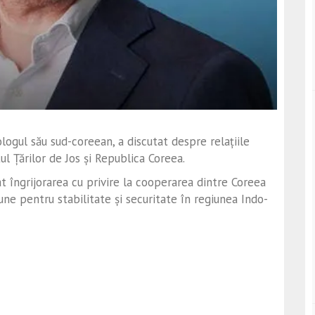
ogul său sud-coreean, a discutat despre relațiile
ul Țărilor de Jos și Republica Coreea.
at îngrijorarea cu privire la cooperarea dintre Coreea
une pentru stabilitate și securitate în regiunea Indo-