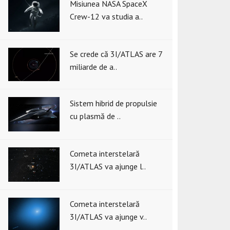
Misiunea NASA SpaceX
Crew-12 va studia a..
Se crede că 3I/ATLAS are 7
miliarde de a..
Sistem hibrid de propulsie
cu plasmă de ..
Cometa interstelară
3I/ATLAS va ajunge l..
Cometa interstelară
3I/ATLAS va ajunge v..