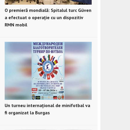
O premieră mondială: Spitalul turc Güven
a efectuat o operație cu un dispozitiv
RMN mobil
Un turneu internațional de minifotbal va
fi organizat la Burgas