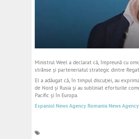
Ministrul Weel a declarat că, împreună cu omol
strânse și parteneriatul strategic dintre Regat
El a adăugat că, în timpul discuției, au exprim
de Nord și Rusia și au subliniat eforturile com
Pacific și în Europa.
Espaniol News Agency
Romania News Agency