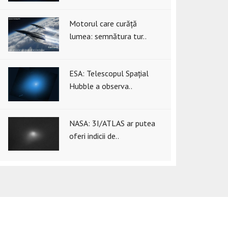
Motorul care curăță
lumea: semnătura tur..
ESA: Telescopul Spațial
Hubble a observa..
NASA: 3I/ATLAS ar putea
oferi indicii de..