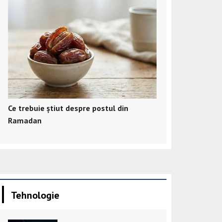
Ce trebuie știut despre postul din
Ramadan
Tehnologie