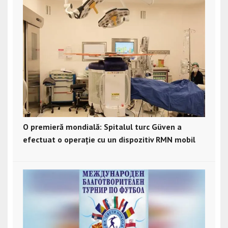
O premieră mondială: Spitalul turc Güven a
efectuat o operație cu un dispozitiv RMN mobil