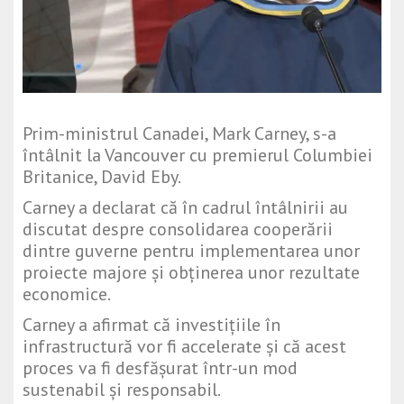
Prim-ministrul Canadei, Mark Carney, s-a
întâlnit la Vancouver cu premierul Columbiei
Britanice, David Eby.
Carney a declarat că în cadrul întâlnirii au
discutat despre consolidarea cooperării
dintre guverne pentru implementarea unor
proiecte majore și obținerea unor rezultate
economice.
Carney a afirmat că investițiile în
infrastructură vor fi accelerate și că acest
proces va fi desfășurat într-un mod
sustenabil și responsabil.