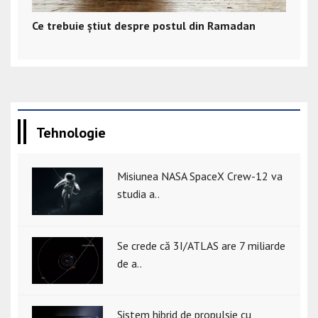
Ce trebuie știut despre postul din Ramadan
Tehnologie
Misiunea NASA SpaceX Crew-12 va
studia a..
Se crede că 3I/ATLAS are 7 miliarde
de a..
Sistem hibrid de propulsie cu