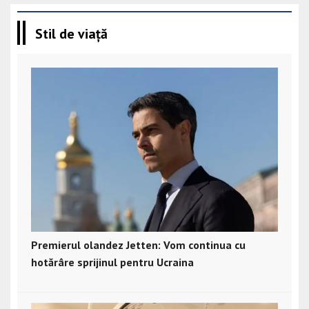
Stil de viață
Premierul olandez Jetten: Vom continua cu
hotărâre sprijinul pentru Ucraina