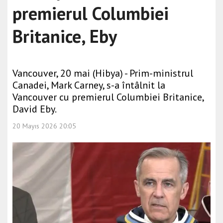
premierul Columbiei
Britanice, Eby
Vancouver, 20 mai (Hibya) - Prim-ministrul
Canadei, Mark Carney, s-a întâlnit la
Vancouver cu premierul Columbiei Britanice,
David Eby.
20 Mayıs 2026 20:05