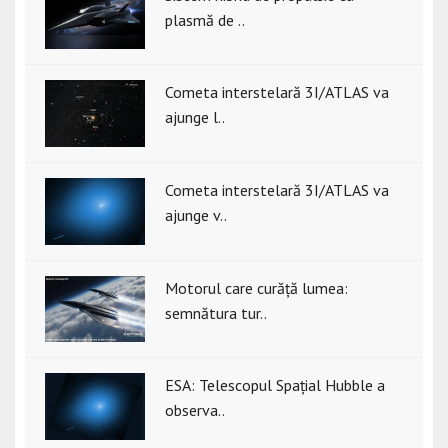
plasmă de ..
Cometa interstelară 3I/ATLAS va
ajunge l..
Cometa interstelară 3I/ATLAS va
ajunge v..
Motorul care curăță lumea:
semnătura tur..
ESA: Telescopul Spațial Hubble a
observa..