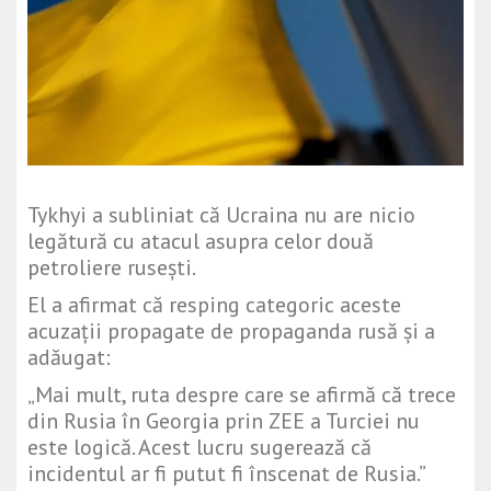
Tykhyi a subliniat că Ucraina nu are nicio
legătură cu atacul asupra celor două
petroliere rusești.
El a afirmat că resping categoric aceste
acuzații propagate de propaganda rusă și a
adăugat:
„Mai mult, ruta despre care se afirmă că trece
din Rusia în Georgia prin ZEE a Turciei nu
este logică. Acest lucru sugerează că
incidentul ar fi putut fi înscenat de Rusia.”