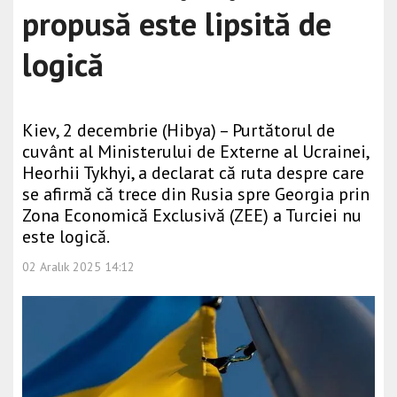
propusă este lipsită de
logică
Kiev, 2 decembrie (Hibya) – Purtătorul de
cuvânt al Ministerului de Externe al Ucrainei,
Heorhii Tykhyi, a declarat că ruta despre care
se afirmă că trece din Rusia spre Georgia prin
Zona Economică Exclusivă (ZEE) a Turciei nu
este logică.
02 Aralık 2025 14:12