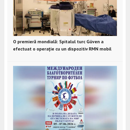
O premieră mondială: Spitalul turc Güven a
efectuat o operație cu un dispozitiv RMN mobil