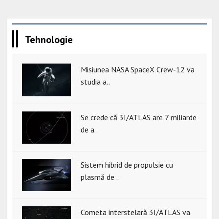
Tehnologie
Misiunea NASA SpaceX Crew-12 va
studia a..
Se crede că 3I/ATLAS are 7 miliarde
de a..
Sistem hibrid de propulsie cu
plasmă de ..
Cometa interstelară 3I/ATLAS va