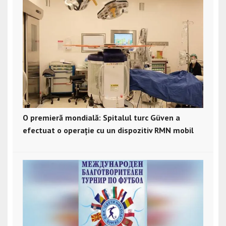
O premieră mondială: Spitalul turc Güven a
efectuat o operație cu un dispozitiv RMN mobil