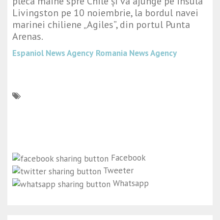
pleca mâine spre Chile și va ajunge pe insula
Livingston pe 10 noiembrie, la bordul navei
marinei chiliene „Agiles”, din portul Punta
Arenas.
Espaniol News Agency
Romania News Agency
Facebook
Tweeter
Whatsapp