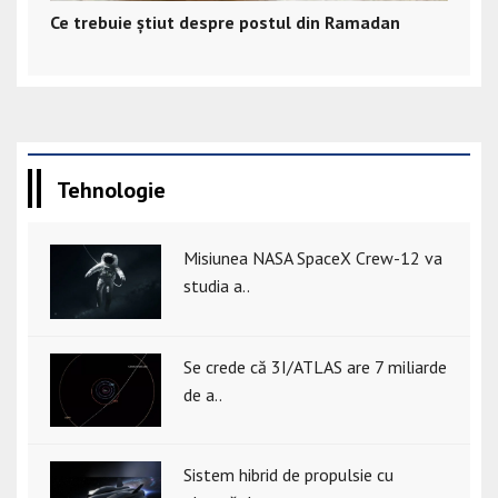
Ce trebuie știut despre postul din Ramadan
Tehnologie
Misiunea NASA SpaceX Crew-12 va
studia a..
Se crede că 3I/ATLAS are 7 miliarde
de a..
Sistem hibrid de propulsie cu