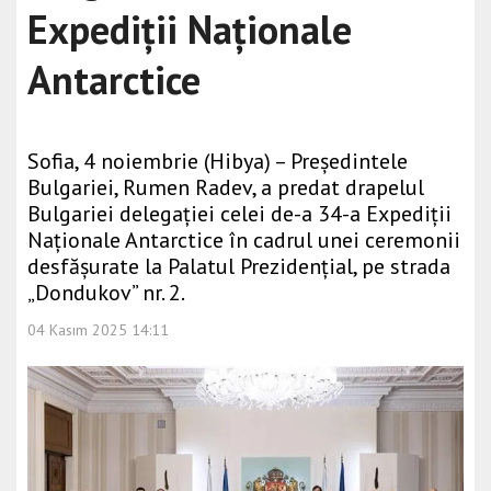
Expediții Naționale
Antarctice
Sofia, 4 noiembrie (Hibya) – Președintele
Bulgariei, Rumen Radev, a predat drapelul
Bulgariei delegației celei de-a 34-a Expediții
Naționale Antarctice în cadrul unei ceremonii
desfășurate la Palatul Prezidențial, pe strada
„Dondukov” nr. 2.
04 Kasım 2025 14:11