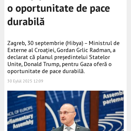
o oportunitate de pace
durabilă
Zagreb, 30 septembrie (Hibya) – Ministrul de
Externe al Croației, Gordan Grlic Radman, a
declarat că planul președintelui Statelor
Unite, Donald Trump, pentru Gaza oferă o
oportunitate de pace durabilă.
30 Eylül 2025 12:09