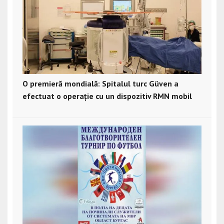
O premieră mondială: Spitalul turc Güven a
efectuat o operație cu un dispozitiv RMN mobil