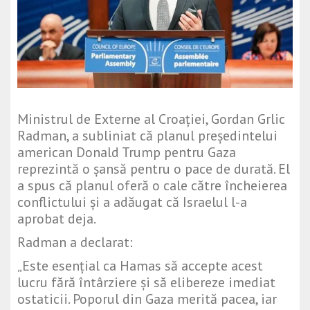
Ministrul de Externe al Croației, Gordan Grlic
Radman, a subliniat că planul președintelui
american Donald Trump pentru Gaza
reprezintă o șansă pentru o pace de durată. El
a spus că planul oferă o cale către încheierea
conflictului și a adăugat că Israelul l-a
aprobat deja.
Radman a declarat:
„Este esențial ca Hamas să accepte acest
lucru fără întârziere și să elibereze imediat
ostaticii. Poporul din Gaza merită pacea, iar