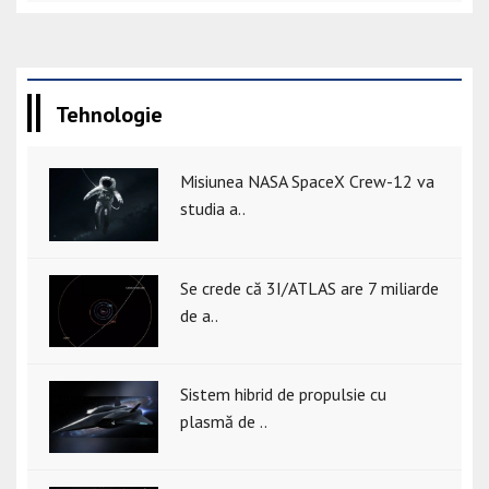
Tehnologie
Misiunea NASA SpaceX Crew-12 va
studia a..
Se crede că 3I/ATLAS are 7 miliarde
de a..
Sistem hibrid de propulsie cu
plasmă de ..