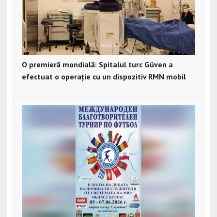
O premieră mondială: Spitalul turc Güven a
efectuat o operație cu un dispozitiv RMN mobil