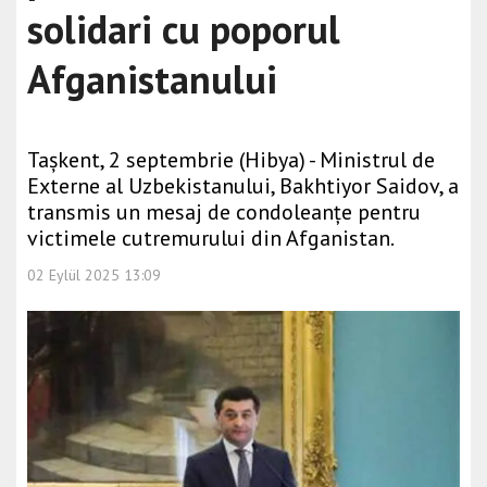
solidari cu poporul
Afganistanului
Tașkent, 2 septembrie (Hibya) - Ministrul de
Externe al Uzbekistanului, Bakhtiyor Saidov, a
transmis un mesaj de condoleanțe pentru
victimele cutremurului din Afganistan.
02 Eylül 2025 13:09