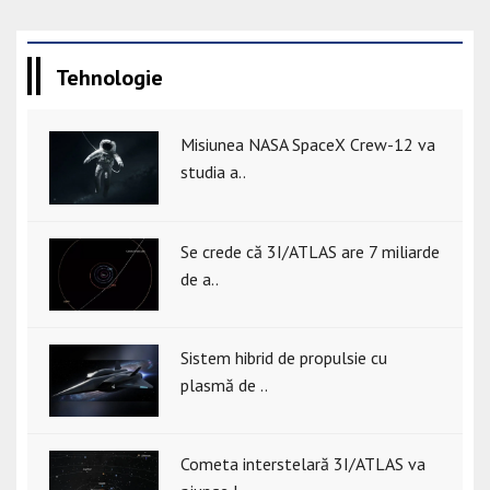
Tehnologie
Misiunea NASA SpaceX Crew-12 va
studia a..
Se crede că 3I/ATLAS are 7 miliarde
de a..
Sistem hibrid de propulsie cu
plasmă de ..
Cometa interstelară 3I/ATLAS va