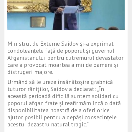
Ministrul de Externe Saidov și-a exprimat
condoleanțele față de poporul și guvernul
Afganistanului pentru cutremurul devastator
care a provocat moartea a mii de oameni și
distrugeri majore.
Urmând să le ureze însănătoșire grabnică
tuturor răniților, Saidov a declarat: „În
această perioadă dificilă suntem solidari cu
poporul afgan frate și reafirmăm încă o dată
disponibilitatea noastră de a oferi orice
ajutor posibil pentru a depăși consecințele
acestui dezastru natural tragic.”