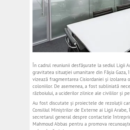
În cadrul reuniunii desfășurate la sediul Ligii A
gravitatea situației umanitare din Fâșia Gaza, 
vizează fragmentarea Cisiordaniei și izolarea o
coloniilor. De asemenea, a fost subliniată nec
războiului, a uciderilor zilnice ale civililor și
Au fost discutate și proiectele de rezoluții c
Consiliul Miniștrilor de Externe ai Ligii Arabe
secretarul general despre contactele întrepr
Mahmoud Abbas pentru a promova recunoaștere