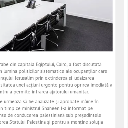
rabe din capitala Egiptului, Cairo, a fost discutată
în lumina politicilor sistematice ale ocupanților care
rașului Ierusalim prin extinderea și iudaizarea
esitatea unei acțiuni urgente pentru oprirea imediată a
 pentru a permite intrarea ajutorului umanitar.
are urmează să fie analizate și aprobate mâine în
, în timp ce ministrul Shaheen l-a informat pe
inse de conducerea palestiniană sub președintele
a Statului Palestina și pentru a menține soluția