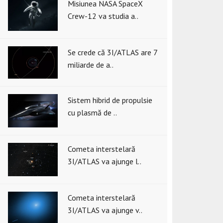
Misiunea NASA SpaceX
Crew-12 va studia a..
Se crede că 3I/ATLAS are 7
miliarde de a..
Sistem hibrid de propulsie
cu plasmă de ..
Cometa interstelară
3I/ATLAS va ajunge l..
Cometa interstelară
3I/ATLAS va ajunge v..