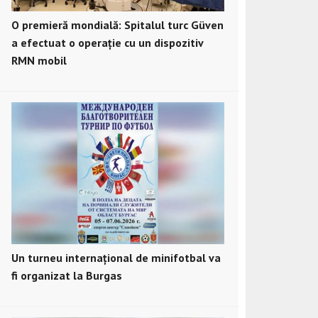
O premieră mondială: Spitalul turc Güven
a efectuat o operație cu un dispozitiv
RMN mobil
Un turneu internațional de minifotbal va
fi organizat la Burgas