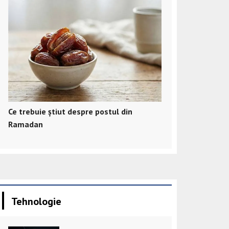
Ce trebuie știut despre postul din
Ramadan
Tehnologie