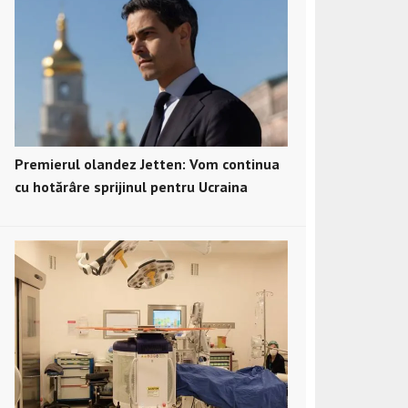
Premierul olandez Jetten: Vom continua
cu hotărâre sprijinul pentru Ucraina