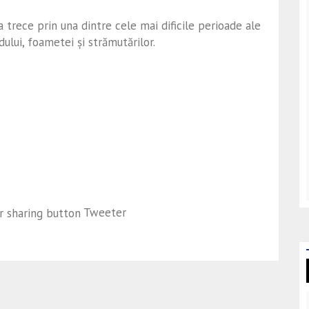
 trece prin una dintre cele mai dificile perioade ale
dului, foametei și strămutărilor.
Tweeter