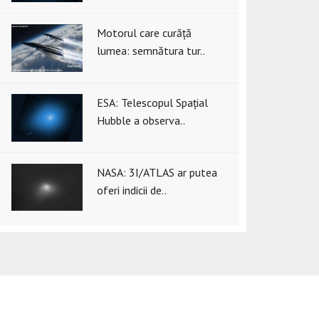
Motorul care curăță
lumea: semnătura tur..
ESA: Telescopul Spațial
Hubble a observa..
NASA: 3I/ATLAS ar putea
oferi indicii de..