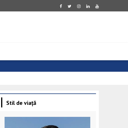
Ucraina salu
Stil de viață