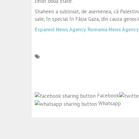
celor două state.
Shaheen a subliniat, de asemenea, că Palestina
sale, în special în Fâșia Gaza, din cauza genoci
Espaniol News Agency
Romania News Agency
Facebook
Whatsapp