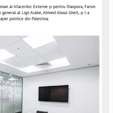
nian al Afacerilor Externe și pentru Diaspora, Farsin
 general al Ligii Arabe, Ahmed Aboul Gheit, și l-a
ației politice din Palestina.