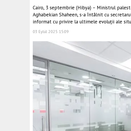
Cairo, 3 septembrie (Hibya) – Ministrul palesti
Aghabekian Shaheen, s-a întâlnit cu secretarul
informat cu privire la ultimele evoluții ale situ
03 Eylül 2025 15:09