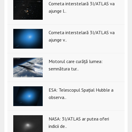
Cometa interstelară 3I/ATLAS va
ajunge l..
Cometa interstelară 3I/ATLAS va
ajunge v..
Motorul care curăță lumea:
semnătura tur..
ESA: Telescopul Spațial Hubble a
observa..
NASA: 3I/ATLAS ar putea oferi
indicii de..