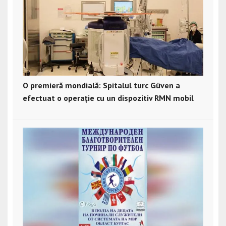
O premieră mondială: Spitalul turc Güven a
efectuat o operație cu un dispozitiv RMN mobil