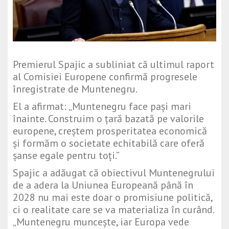
Premierul Spajic a subliniat că ultimul raport
al Comisiei Europene confirmă progresele
înregistrate de Muntenegru.
El a afirmat: „Muntenegru face pași mari
înainte. Construim o țară bazată pe valorile
europene, creștem prosperitatea economică
și formăm o societate echitabilă care oferă
șanse egale pentru toți.”
Spajic a adăugat că obiectivul Muntenegrului
de a adera la Uniunea Europeană până în
2028 nu mai este doar o promisiune politică,
ci o realitate care se va materializa în curând.
„Muntenegru muncește, iar Europa vede