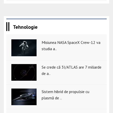
Tehnologie
Misiunea NASA SpaceX Crew-12 va
studia a..
Se crede că 3I/ATLAS are 7 miliarde
de a..
Sistem hibrid de propulsie cu
plasmă de ..