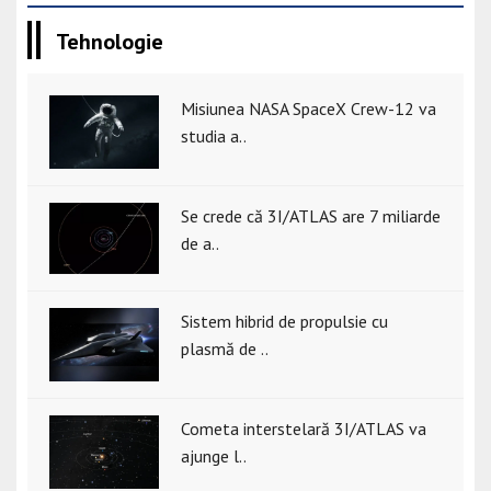
Tehnologie
Misiunea NASA SpaceX Crew-12 va
studia a..
Se crede că 3I/ATLAS are 7 miliarde
de a..
Sistem hibrid de propulsie cu
plasmă de ..
Cometa interstelară 3I/ATLAS va
ajunge l..