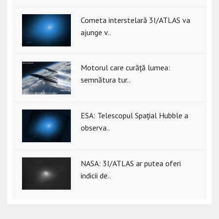
Cometa interstelară 3I/ATLAS va
ajunge v..
Motorul care curăță lumea:
semnătura tur..
ESA: Telescopul Spațial Hubble a
observa..
NASA: 3I/ATLAS ar putea oferi
indicii de..