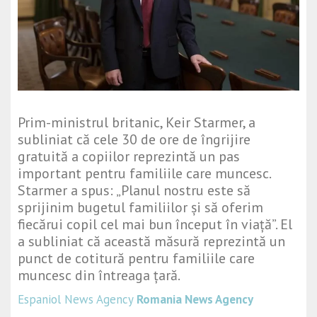
Prim-ministrul britanic, Keir Starmer, a
subliniat că cele 30 de ore de îngrijire
gratuită a copiilor reprezintă un pas
important pentru familiile care muncesc.
Starmer a spus: „Planul nostru este să
sprijinim bugetul familiilor și să oferim
fiecărui copil cel mai bun început în viață”. El
a subliniat că această măsură reprezintă un
punct de cotitură pentru familiile care
muncesc din întreaga țară.
Espaniol News Agency
Romania News Agency