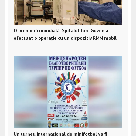
O premieră mondială: Spitalul turc Güven a
efectuat o operație cu un dispozitiv RMN mobil
Un turneu internațional de minifotbal va fi