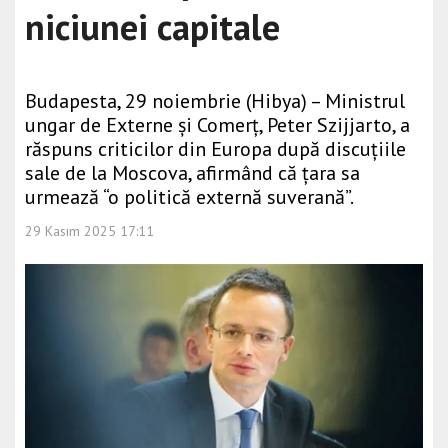
niciunei capitale
Budapesta, 29 noiembrie (Hibya) – Ministrul
ungar de Externe și Comerț, Peter Szijjarto, a
răspuns criticilor din Europa după discuțiile
sale de la Moscova, afirmând că țara sa
urmează “o politică externă suverană”.
29 Kasım 2025 17:11