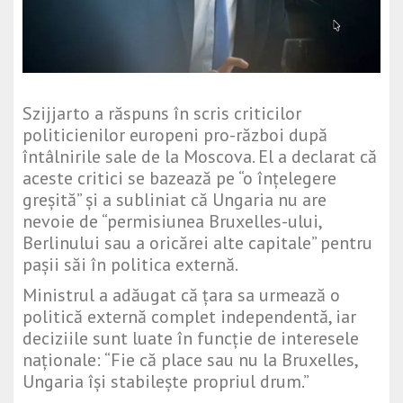
Szijjarto a răspuns în scris criticilor
politicienilor europeni pro-război după
întâlnirile sale de la Moscova. El a declarat că
aceste critici se bazează pe “o înțelegere
greșită” și a subliniat că Ungaria nu are
nevoie de “permisiunea Bruxelles-ului,
Berlinului sau a oricărei alte capitale” pentru
pașii săi în politica externă.
Ministrul a adăugat că țara sa urmează o
politică externă complet independentă, iar
deciziile sunt luate în funcție de interesele
naționale: “Fie că place sau nu la Bruxelles,
Ungaria își stabilește propriul drum.”