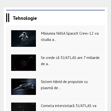
Tehnologie
Misiunea NASA SpaceX Crew-12 va
studia a..
Se crede că 3I/ATLAS are 7 miliarde
de a..
Sistem hibrid de propulsie cu
plasmă de ..
Cometa interstelară 3I/ATLAS va