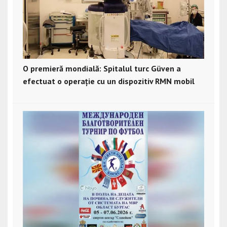
O premieră mondială: Spitalul turc Güven a
efectuat o operație cu un dispozitiv RMN mobil