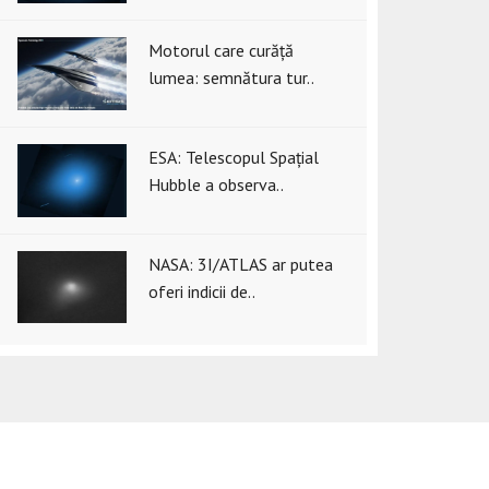
Motorul care curăță
lumea: semnătura tur..
ESA: Telescopul Spațial
Hubble a observa..
NASA: 3I/ATLAS ar putea
oferi indicii de..