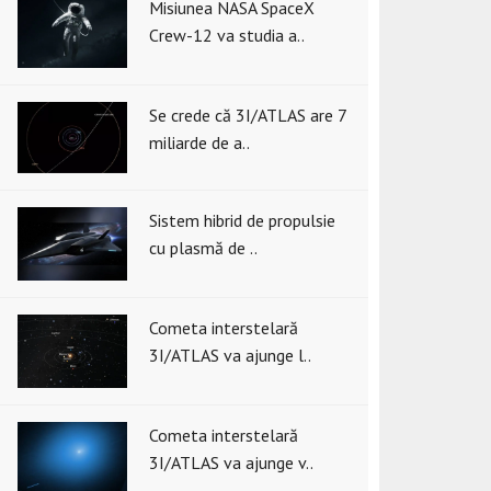
Misiunea NASA SpaceX
Crew-12 va studia a..
Se crede că 3I/ATLAS are 7
miliarde de a..
Sistem hibrid de propulsie
cu plasmă de ..
Cometa interstelară
3I/ATLAS va ajunge l..
Cometa interstelară
3I/ATLAS va ajunge v..