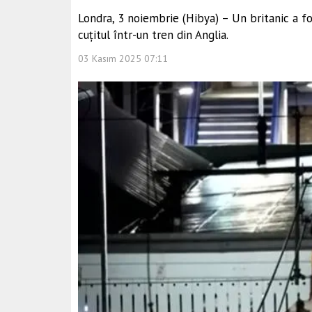
Londra, 3 noiembrie (Hibya) – Un britanic a f
cuțitul într-un tren din Anglia.
03 Kasım 2025 07:11