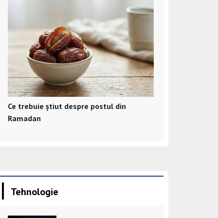
Ce trebuie știut despre postul din
Ramadan
Tehnologie