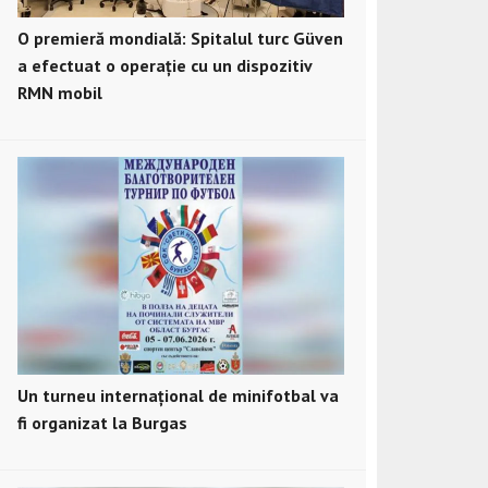
O premieră mondială: Spitalul turc Güven
a efectuat o operație cu un dispozitiv
RMN mobil
Un turneu internațional de minifotbal va
fi organizat la Burgas