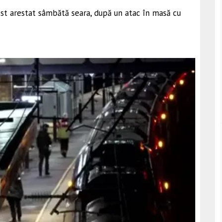
ost arestat sâmbătă seara, după un atac în masă cu