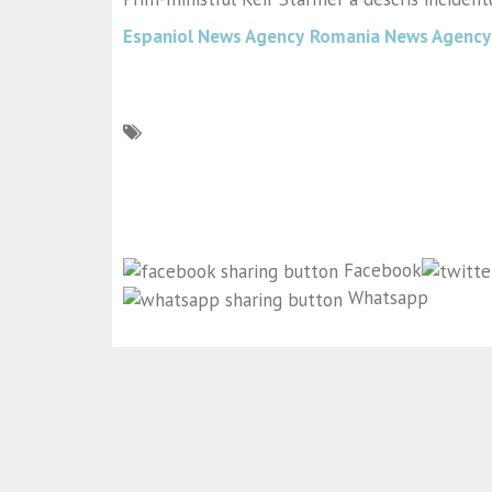
Espaniol News Agency
Romania News Agency
Facebook
Whatsapp