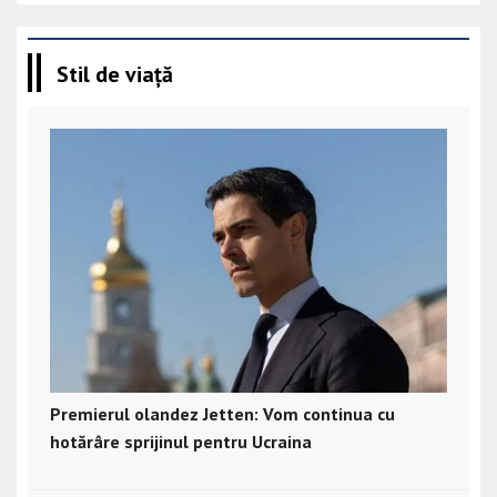
Stil de viață
Premierul olandez Jetten: Vom continua cu
hotărâre sprijinul pentru Ucraina