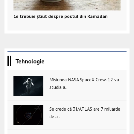
Ce trebuie știut despre postul din Ramadan
Tehnologie
Misiunea NASA SpaceX Crew-12 va
studia a..
Se crede că 3I/ATLAS are 7 miliarde
de a..