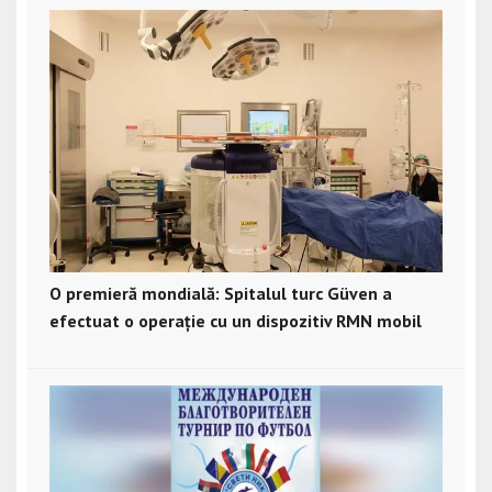
O premieră mondială: Spitalul turc Güven a
efectuat o operație cu un dispozitiv RMN mobil