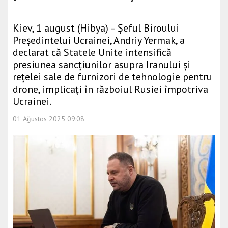
Kiev, 1 august (Hibya) – Șeful Biroului
Președintelui Ucrainei, Andriy Yermak, a
declarat că Statele Unite intensifică
presiunea sancțiunilor asupra Iranului și
rețelei sale de furnizori de tehnologie pentru
drone, implicați în războiul Rusiei împotriva
Ucrainei.
01 Ağustos 2025 09:08