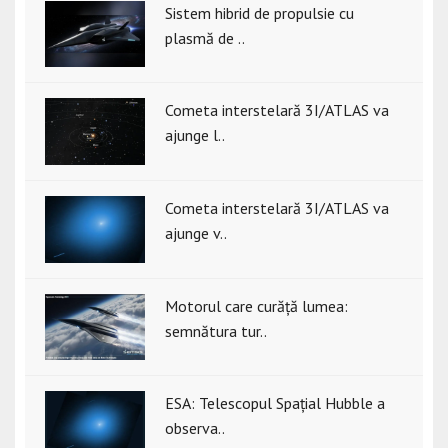
Sistem hibrid de propulsie cu
plasmă de ..
Cometa interstelară 3I/ATLAS va
ajunge l..
Cometa interstelară 3I/ATLAS va
ajunge v..
Motorul care curăță lumea:
semnătura tur..
ESA: Telescopul Spațial Hubble a
observa..