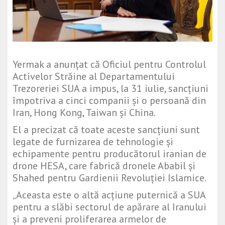
Yermak a anunțat că Oficiul pentru Controlul
Activelor Străine al Departamentului
Trezoreriei SUA a impus, la 31 iulie, sancțiuni
împotriva a cinci companii și o persoană din
Iran, Hong Kong, Taiwan și China.
El a precizat că toate aceste sancțiuni sunt
legate de furnizarea de tehnologie și
echipamente pentru producătorul iranian de
drone HESA, care fabrică dronele Ababil și
Shahed pentru Gardienii Revoluției Islamice.
„Aceasta este o altă acțiune puternică a SUA
pentru a slăbi sectorul de apărare al Iranului
și a preveni proliferarea armelor de