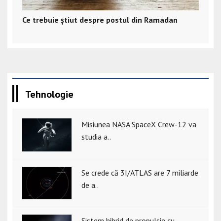
Ce trebuie știut despre postul din Ramadan
Tehnologie
Misiunea NASA SpaceX Crew-12 va
studia a..
Se crede că 3I/ATLAS are 7 miliarde
de a..
Sistem hibrid de propulsie cu