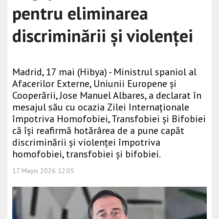
pentru eliminarea
discriminării și violenței
Madrid, 17 mai (Hibya) - Ministrul spaniol al
Afacerilor Externe, Uniunii Europene și
Cooperării, Jose Manuel Albares, a declarat în
mesajul său cu ocazia Zilei Internaționale
împotriva Homofobiei, Transfobiei și Bifobiei
că își reafirmă hotărârea de a pune capăt
discriminării și violenței împotriva
homofobiei, transfobiei și bifobiei.
17 Mayıs 2026 12:05