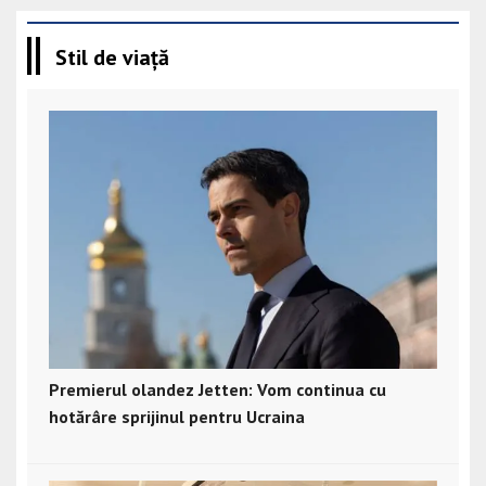
Stil de viață
Premierul olandez Jetten: Vom continua cu
hotărâre sprijinul pentru Ucraina