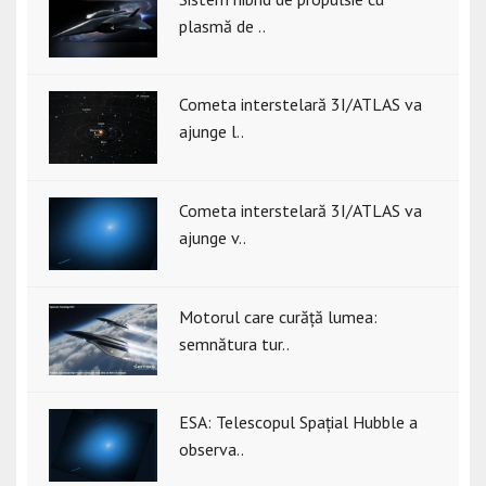
plasmă de ..
Cometa interstelară 3I/ATLAS va
ajunge l..
Cometa interstelară 3I/ATLAS va
ajunge v..
Motorul care curăță lumea:
semnătura tur..
ESA: Telescopul Spațial Hubble a
observa..