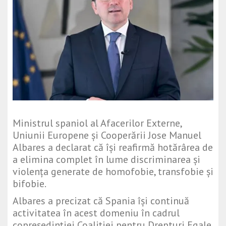
Ministrul spaniol al Afacerilor Externe,
Uniunii Europene și Cooperării
Jose Manuel
Albares
a declarat că își reafirmă hotărârea de
a elimina complet în lume discriminarea și
violența generate de homofobie, transfobie și
bifobie.
Albares a precizat că Spania își continuă
activitatea în acest domeniu în cadrul
copreședinției Coaliției pentru Drepturi Egale