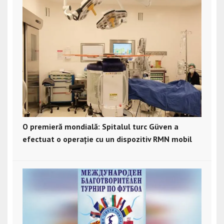
O premieră mondială: Spitalul turc Güven a
efectuat o operație cu un dispozitiv RMN mobil