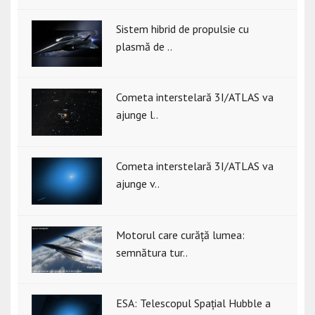
Sistem hibrid de propulsie cu
plasmă de ..
Cometa interstelară 3I/ATLAS va
ajunge l..
Cometa interstelară 3I/ATLAS va
ajunge v..
Motorul care curăță lumea:
semnătura tur..
ESA: Telescopul Spațial Hubble a