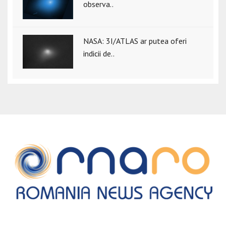
observa..
NASA: 3I/ATLAS ar putea oferi
indicii de..