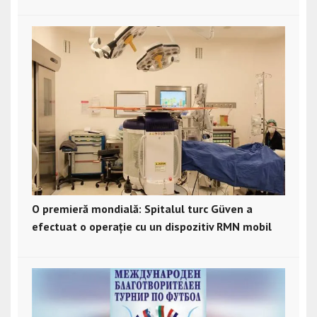
O premieră mondială: Spitalul turc Güven a
efectuat o operație cu un dispozitiv RMN mobil