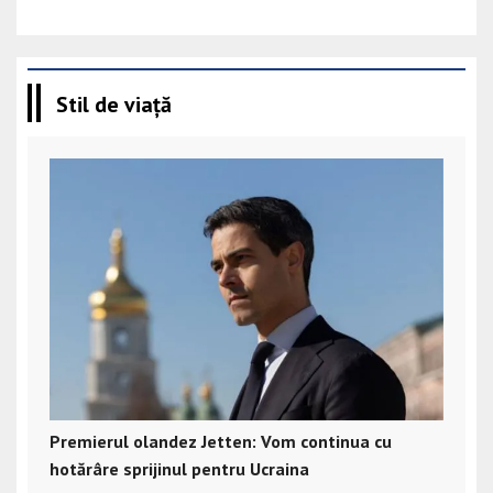
Stil de viață
Premierul olandez Jetten: Vom continua cu
hotărâre sprijinul pentru Ucraina