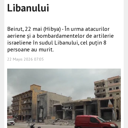
Libanului
Beirut, 22 mai (Hibya) - În urma atacurilor
aeriene și a bombardamentelor de artilerie
israeliene în sudul Libanului, cel puțin 8
persoane au murit.
22 Mayıs 2026 07:05