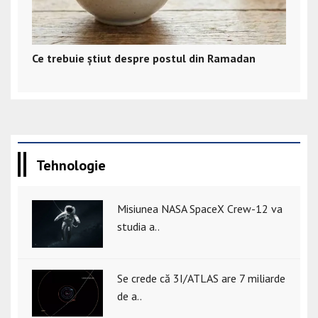
Ce trebuie știut despre postul din Ramadan
Tehnologie
Misiunea NASA SpaceX Crew-12 va
studia a..
Se crede că 3I/ATLAS are 7 miliarde
de a..