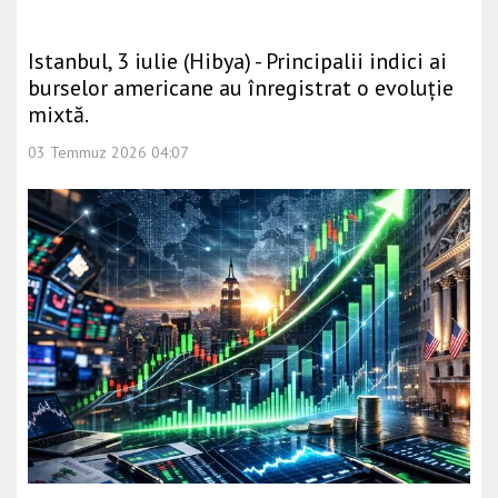
Istanbul, 3 iulie (Hibya) - Principalii indici ai
burselor americane au înregistrat o evoluție
mixtă.
03 Temmuz 2026 04:07