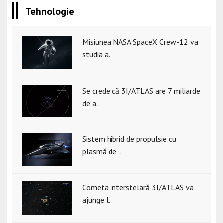
Tehnologie
Misiunea NASA SpaceX Crew-12 va
studia a..
Se crede că 3I/ATLAS are 7 miliarde
de a..
Sistem hibrid de propulsie cu
plasmă de ..
Cometa interstelară 3I/ATLAS va
ajunge l..