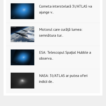
Cometa interstelară 3I/ATLAS va
ajunge v..
Motorul care curăță lumea:
semnătura tur..
ESA: Telescopul Spațial Hubble a
observa..
NASA: 3I/ATLAS ar putea oferi
indicii de..