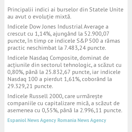
Principalii indici ai burselor din Statele Unite
au avut o evoluție mixtă.
Indicele Dow Jones Industrial Average a
crescut cu 1,14%, ajungând la 52.900,07
puncte, în timp ce indicele S&P 500 a rămas
practic neschimbat la 7.483,24 puncte.
Indicele Nasdaq Composite, dominat de
acțiunile din sectorul tehnologic, a scăzut cu
0,80%, până la 25.832,67 puncte, iar indicele
Nasdaq 100 a pierdut 1,61%, coborând la
29.329,21 puncte.
Indicele Russell 2000, care urmărește
companiile cu capitalizare mică, a scăzut de
asemenea cu 0,55%, până la 2.996,11 puncte.
Espaniol News Agency
Romania News Agency