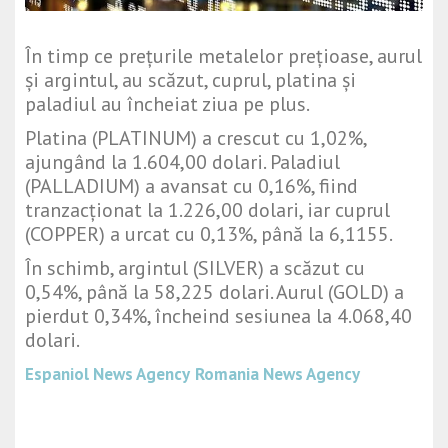
În timp ce prețurile metalelor prețioase, aurul
și argintul, au scăzut, cuprul, platina și
paladiul au încheiat ziua pe plus.
Platina (PLATINUM) a crescut cu 1,02%,
ajungând la 1.604,00 dolari. Paladiul
(PALLADIUM) a avansat cu 0,16%, fiind
tranzacționat la 1.226,00 dolari, iar cuprul
(COPPER) a urcat cu 0,13%, până la 6,1155.
În schimb, argintul (SILVER) a scăzut cu
0,54%, până la 58,225 dolari. Aurul (GOLD) a
pierdut 0,34%, încheind sesiunea la 4.068,40
dolari.
Espaniol News Agency
Romania News Agency