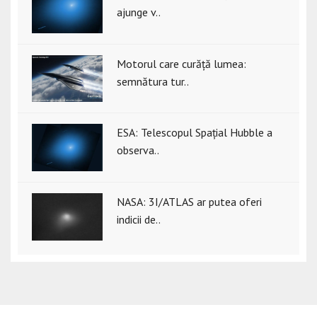
ajunge v..
Motorul care curăță lumea:
semnătura tur..
ESA: Telescopul Spațial Hubble a
observa..
NASA: 3I/ATLAS ar putea oferi
indicii de..