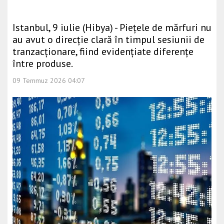
Istanbul, 9 iulie (Hibya) - Piețele de mărfuri nu
au avut o direcție clară în timpul sesiunii de
tranzacționare, fiind evidențiate diferențe
între produse.
09 Temmuz 2026 04:07