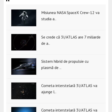
Misiunea NASA SpaceX Crew-12 va
studia a..
Se crede că 3I/ATLAS are 7 miliarde
de a..
Sistem hibrid de propulsie cu
plasmă de ..
Cometa interstelară 3I/ATLAS va
ajunge l..
Cometa interstelară 3I/ATLAS va