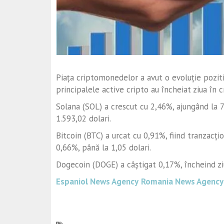
Piața criptomonedelor a avut o evoluție poziti
principalele active cripto au încheiat ziua în c
Solana (SOL) a crescut cu 2,46%, ajungând la 7
1.593,02 dolari.
Bitcoin (BTC) a urcat cu 0,91%, fiind tranzacți
0,66%, până la 1,05 dolari.
Dogecoin (DOGE) a câștigat 0,17%, încheind ziu
Espaniol News Agency
Romania News Agency