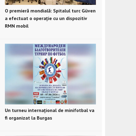
O premieră mondială: Spitalul turc Güven
a efectuat o operație cu un dispozitiv
RMN mobil
Un turneu internațional de minifotbal va
fi organizat la Burgas