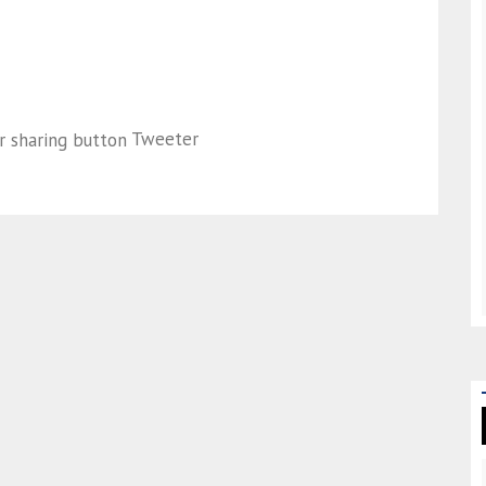
Tweeter