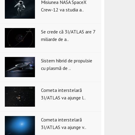
Misiunea NASA SpaceX
Crew-12 va studia a..
Se crede că 3I/ATLAS are 7
miliarde de a..
Sistem hibrid de propulsie
cu plasmă de ..
Cometa interstelară
3I/ATLAS va ajunge l..
Cometa interstelară
3I/ATLAS va ajunge v..