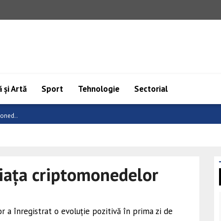
 și Artă
Sport
Tehnologie
Sectorial
 C..
piața criptomonedelor
r a înregistrat o evoluție pozitivă în prima zi de