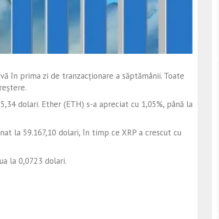
vă în prima zi de tranzacționare a săptămânii. Toate
reștere.
5,34 dolari. Ether (ETH) s-a apreciat cu 1,05%, până la
onat la 59.167,10 dolari, în timp ce XRP a crescut cu
a la 0,0723 dolari.