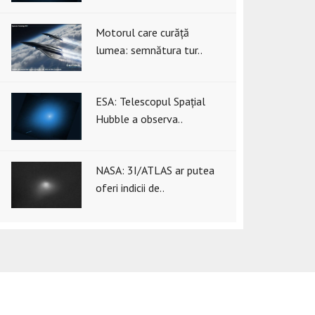
Motorul care curăță
lumea: semnătura tur..
ESA: Telescopul Spațial
Hubble a observa..
NASA: 3I/ATLAS ar putea
oferi indicii de..