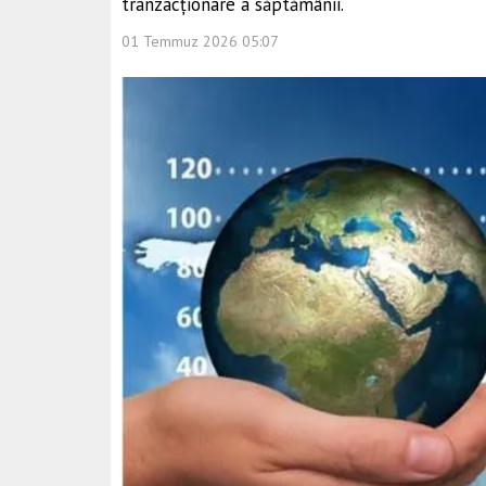
tranzacționare a săptămânii.
01 Temmuz 2026 05:07