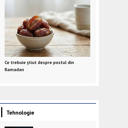
Ce trebuie știut despre postul din
Ramadan
Tehnologie