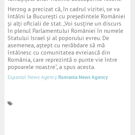
Herzog a precizat că, în cadrul vizitei, se va
întâlni la București cu președintele României
și alți oficiali de stat. „Voi susține un discurs
în plenul Parlamentului României în numele
Statului Israel și al poporului evreu. De
asemenea, aștept cu nerăbdare să mă
întâlnesc cu comunitatea evreiască din
România, care reprezintă o punte vie între
popoarele noastre”, a spus acesta.
Espaniol News Agency
Romania News Agency