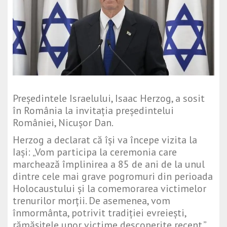
Președintele Israelului, Isaac Herzog, a sosit
în România la invitația președintelui
României, Nicușor Dan.
Herzog a declarat că își va începe vizita la
Iași: „Vom participa la ceremonia care
marchează împlinirea a 85 de ani de la unul
dintre cele mai grave pogromuri din perioada
Holocaustului și la comemorarea victimelor
trenurilor morții. De asemenea, vom
înmormânta, potrivit tradiției evreiești,
rămășițele unor victime descoperite recent.”