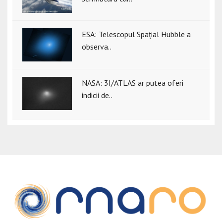
ESA: Telescopul Spațial Hubble a
observa..
NASA: 3I/ATLAS ar putea oferi
indicii de..