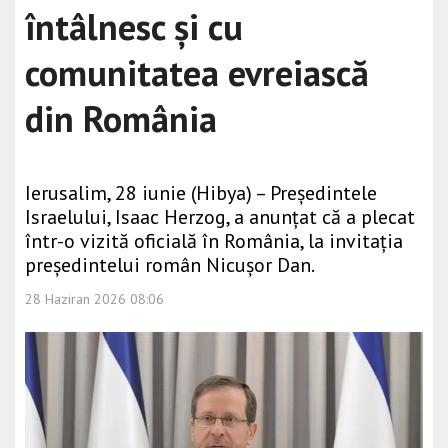
întâlnesc și cu
comunitatea evreiască
din România
Ierusalim, 28 iunie (Hibya) – Președintele
Israelului, Isaac Herzog, a anunțat că a plecat
într-o vizită oficială în România, la invitația
președintelui român Nicușor Dan.
28 Haziran 2026 08:06