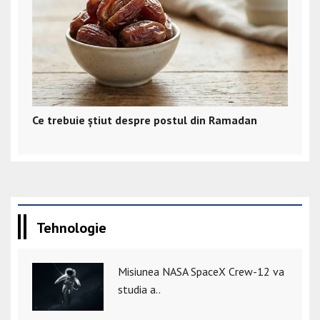
Ce trebuie știut despre postul din Ramadan
Tehnologie
Misiunea NASA SpaceX Crew-12 va
studia a..