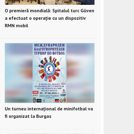
O premieră mondială: Spitalul turc Güven
a efectuat o operație cu un dispozitiv
RMN mobil
Un turneu internațional de minifotbal va
fi organizat la Burgas