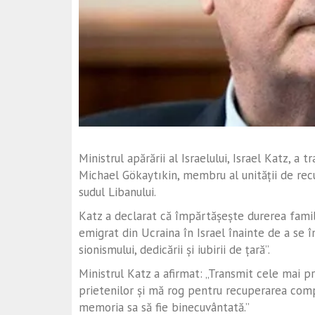
Ministrul apărării al Israelului, Israel Katz, 
Michael Gökaytıkin, membru al unității de recu
sudul Libanului.
Katz a declarat că împărtășește durerea famili
emigrat din Ucraina în Israel înainte de a se 
sionismului, dedicării și iubirii de țară”.
Ministrul Katz a afirmat: „Transmit cele mai p
prietenilor și mă rog pentru recuperarea comple
memoria sa să fie binecuvântată.”