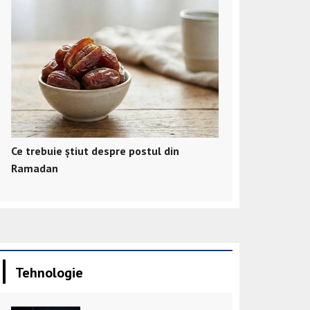
Ce trebuie știut despre postul din
Ramadan
Tehnologie