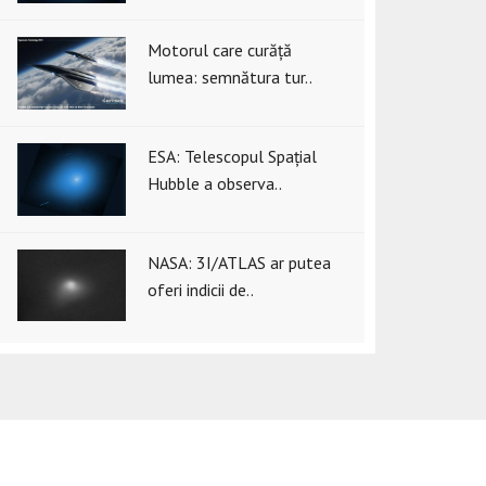
Motorul care curăță
lumea: semnătura tur..
ESA: Telescopul Spațial
Hubble a observa..
NASA: 3I/ATLAS ar putea
oferi indicii de..