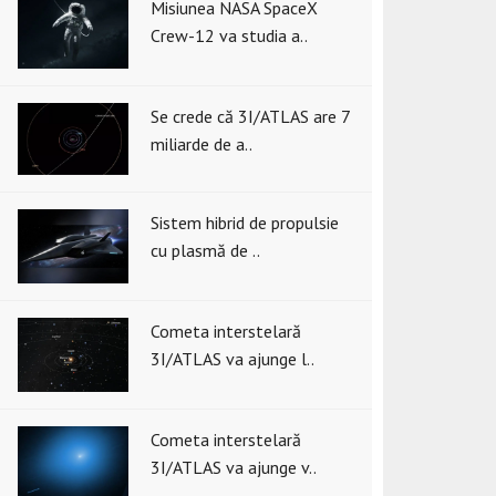
Misiunea NASA SpaceX
Crew-12 va studia a..
Se crede că 3I/ATLAS are 7
miliarde de a..
Sistem hibrid de propulsie
cu plasmă de ..
Cometa interstelară
3I/ATLAS va ajunge l..
Cometa interstelară
3I/ATLAS va ajunge v..