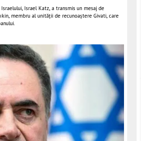
l Israelului, Israel Katz, a transmis un mesaj de
in, membru al unității de recunoaștere Givati, care
anului.