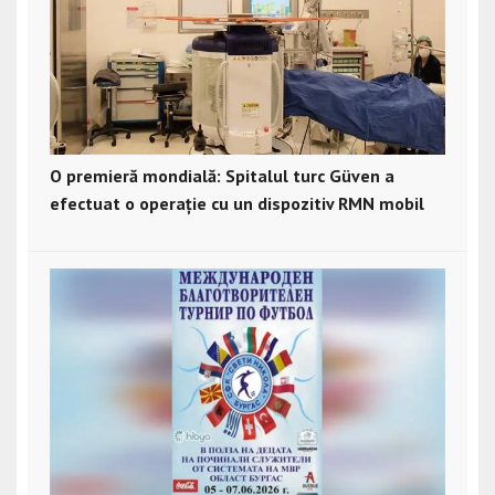
O premieră mondială: Spitalul turc Güven a
efectuat o operație cu un dispozitiv RMN mobil