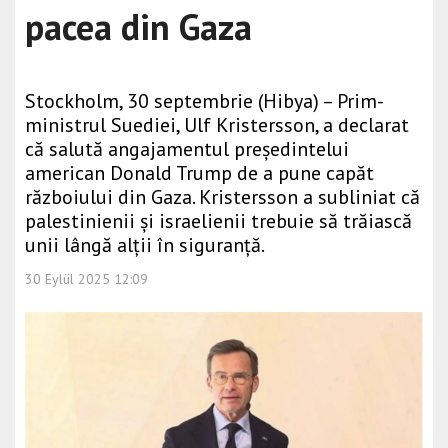
pacea din Gaza
Stockholm, 30 septembrie (Hibya) – Prim-
ministrul Suediei, Ulf Kristersson, a declarat
că salută angajamentul președintelui
american Donald Trump de a pune capăt
războiului din Gaza. Kristersson a subliniat că
palestinienii și israelienii trebuie să trăiască
unii lângă alții în siguranță.
30 Eylül 2025 12:09