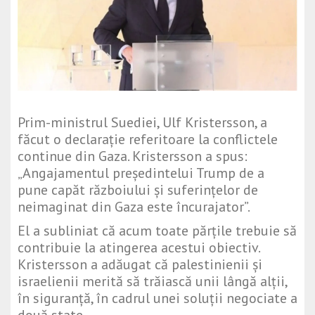
Prim-ministrul Suediei, Ulf Kristersson, a
făcut o declarație referitoare la conflictele
continue din Gaza. Kristersson a spus:
„Angajamentul președintelui Trump de a
pune capăt războiului și suferințelor de
neimaginat din Gaza este încurajator”.
El a subliniat că acum toate părțile trebuie să
contribuie la atingerea acestui obiectiv.
Kristersson a adăugat că palestinienii și
israelienii merită să trăiască unii lângă alții,
în siguranță, în cadrul unei soluții negociate a