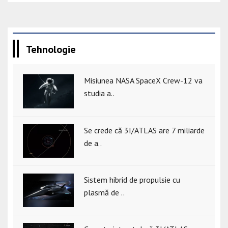
Tehnologie
Misiunea NASA SpaceX Crew-12 va
studia a..
Se crede că 3I/ATLAS are 7 miliarde
de a..
Sistem hibrid de propulsie cu
plasmă de ..