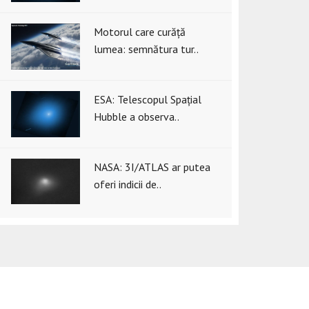
Motorul care curăță
lumea: semnătura tur..
ESA: Telescopul Spațial
Hubble a observa..
NASA: 3I/ATLAS ar putea
oferi indicii de..