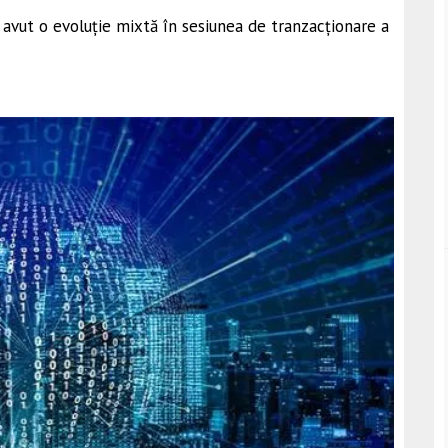
 avut o evoluție mixtă în sesiunea de tranzacționare a