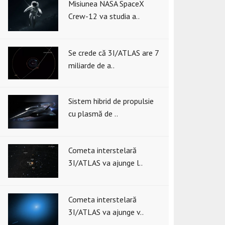
Misiunea NASA SpaceX
Crew-12 va studia a..
Se crede că 3I/ATLAS are 7
miliarde de a..
Sistem hibrid de propulsie
cu plasmă de ..
Cometa interstelară
3I/ATLAS va ajunge l..
Cometa interstelară
3I/ATLAS va ajunge v..