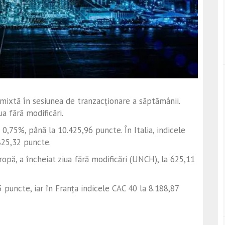
 mixtă în sesiunea de tranzacționare a săptămânii.
a fără modificări.
0,75%, până la 10.425,96 puncte. În Italia, indicele
825,32 puncte.
opă, a încheiat ziua fără modificări (UNCH), la 625,11
 puncte, iar în Franța indicele CAC 40 la 8.188,87