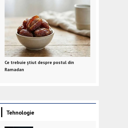
Ce trebuie știut despre postul din
Ramadan
Tehnologie