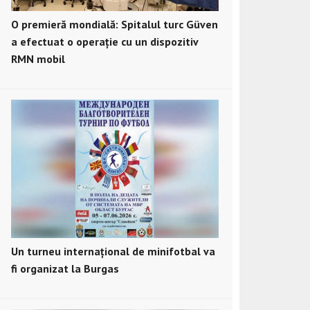
O premieră mondială: Spitalul turc Güven
a efectuat o operație cu un dispozitiv
RMN mobil
Un turneu internațional de minifotbal va
fi organizat la Burgas