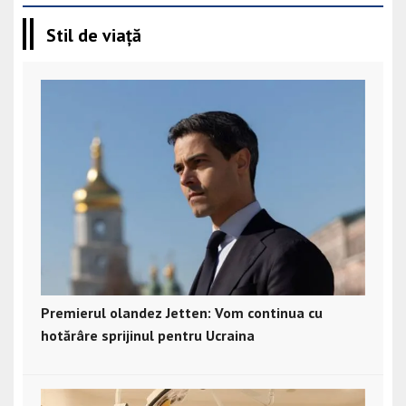
Stil de viață
Premierul olandez Jetten: Vom continua cu
hotărâre sprijinul pentru Ucraina