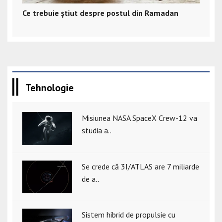
Ce trebuie știut despre postul din Ramadan
Tehnologie
Misiunea NASA SpaceX Crew-12 va
studia a..
Se crede că 3I/ATLAS are 7 miliarde
de a..
Sistem hibrid de propulsie cu