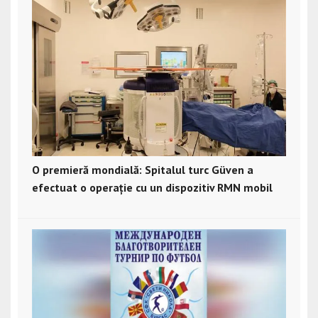
O premieră mondială: Spitalul turc Güven a
efectuat o operație cu un dispozitiv RMN mobil