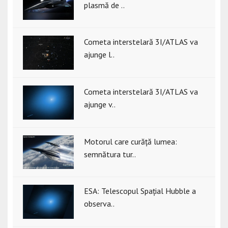
plasmă de ..
Cometa interstelară 3I/ATLAS va
ajunge l..
Cometa interstelară 3I/ATLAS va
ajunge v..
Motorul care curăță lumea:
semnătura tur..
ESA: Telescopul Spațial Hubble a
observa..