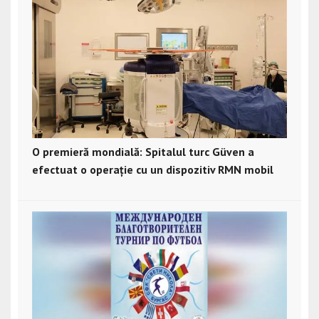
O premieră mondială: Spitalul turc Güven a
efectuat o operație cu un dispozitiv RMN mobil