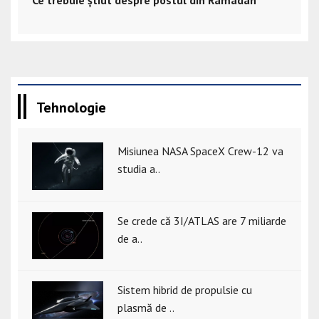
Ce trebuie știut despre postul din Ramadan
Tehnologie
Misiunea NASA SpaceX Crew-12 va
studia a..
Se crede că 3I/ATLAS are 7 miliarde
de a..
Sistem hibrid de propulsie cu
plasmă de ..