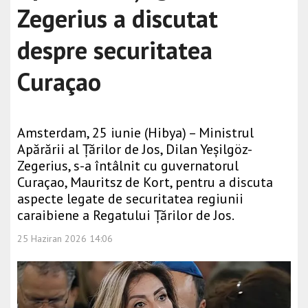
Zegerius a discutat
despre securitatea
Curaçao
Amsterdam, 25 iunie (Hibya) – Ministrul
Apărării al Țărilor de Jos, Dilan Yeşilgöz-
Zegerius, s-a întâlnit cu guvernatorul
Curaçao, Mauritsz de Kort, pentru a discuta
aspecte legate de securitatea regiunii
caraibiene a Regatului Țărilor de Jos.
25 Haziran 2026 14:06