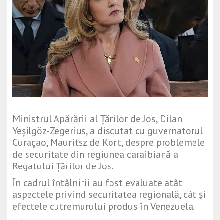
Ministrul Apărării al Țărilor de Jos, Dilan
Yeşilgöz-Zegerius, a discutat cu guvernatorul
Curaçao, Mauritsz de Kort, despre problemele
de securitate din regiunea caraibiană a
Regatului Țărilor de Jos.
În cadrul întâlnirii au fost evaluate atât
aspectele privind securitatea regională, cât și
efectele cutremurului produs în Venezuela.