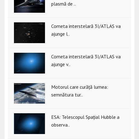
plasmă de ..
Cometa interstelară 3I/ATLAS va
ajunge l..
Cometa interstelară 3I/ATLAS va
ajunge v..
Motorul care curăță lumea:
semnătura tur..
ESA: Telescopul Spațial Hubble a
observa..