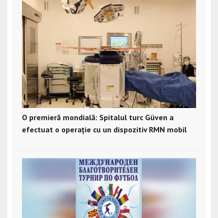
O premieră mondială: Spitalul turc Güven a
efectuat o operație cu un dispozitiv RMN mobil