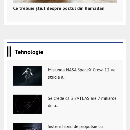
Ce trebuie știut despre postul din Ramadan
Tehnologie
Misiunea NASA SpaceX Crew-12 va
studia a..
Se crede că 3I/ATLAS are 7 miliarde
de a..
Sistem hibrid de propulsie cu