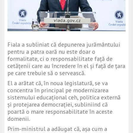
Fiala a subliniat că depunerea jurământului
pentru a patra oară nu este doar o
formalitate, ci o responsabilitate față de
cetățenii care au încredere în el și față de țara
pe care trebuie să o servească.
El a arătat că, în noua legislatură, se va
concentra în principal pe modernizarea
sistemului educațional ceh, politica externă
și protejarea democrației, subliniind că
poartă o mare responsabilitate în aceste
domenii.
Prim-ministrul a adăugat că, așa cum a