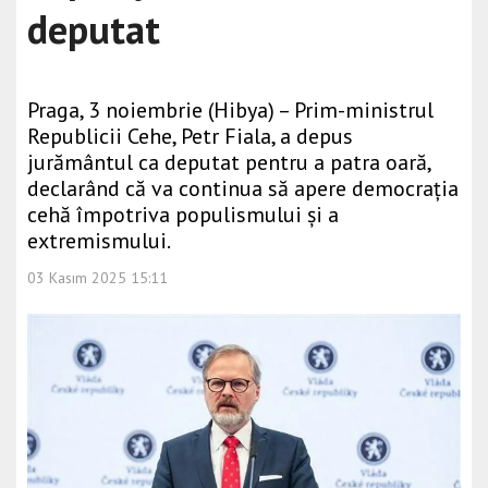
deputat
Praga, 3 noiembrie (Hibya) – Prim-ministrul
Republicii Cehe, Petr Fiala, a depus
jurământul ca deputat pentru a patra oară,
declarând că va continua să apere democrația
cehă împotriva populismului și a
extremismului.
03 Kasım 2025 15:11