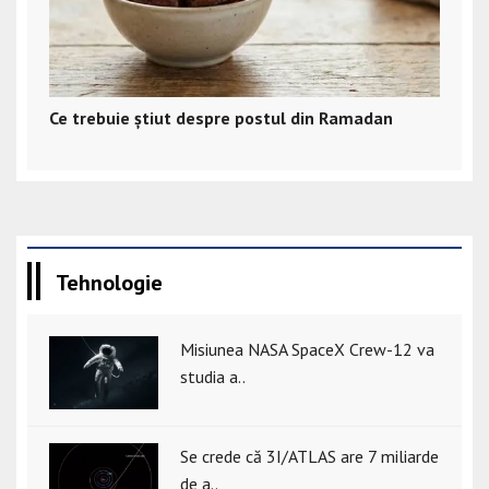
Ce trebuie știut despre postul din Ramadan
Tehnologie
Misiunea NASA SpaceX Crew-12 va
studia a..
Se crede că 3I/ATLAS are 7 miliarde
de a..