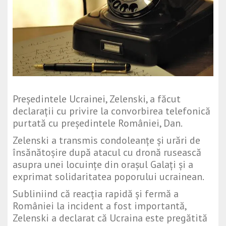
Președintele Ucrainei,
Zelenski
, a făcut
declarații cu privire la convorbirea telefonică
purtată cu președintele României,
Dan
.
Zelenski a transmis condoleanțe și urări de
însănătoșire după atacul cu dronă rusească
asupra unei locuințe din orașul Galați și a
exprimat solidaritatea poporului ucrainean.
Subliniind că reacția rapidă și fermă a
României la incident a fost importantă,
Zelenski a declarat că Ucraina este pregătită