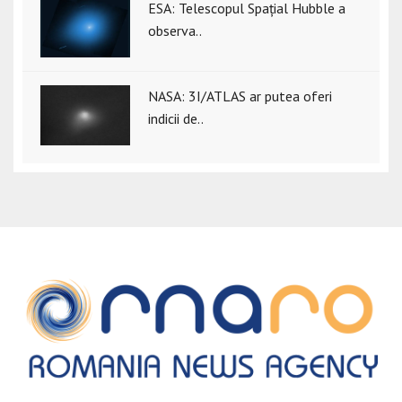
ESA: Telescopul Spațial Hubble a
observa..
NASA: 3I/ATLAS ar putea oferi
indicii de..