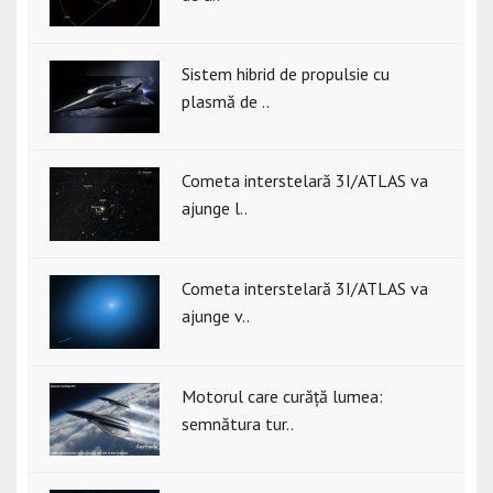
Sistem hibrid de propulsie cu
plasmă de ..
Cometa interstelară 3I/ATLAS va
ajunge l..
Cometa interstelară 3I/ATLAS va
ajunge v..
Motorul care curăță lumea:
semnătura tur..