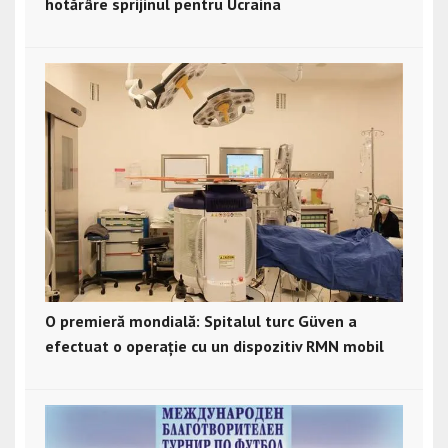
hotărâre sprijinul pentru Ucraina
O premieră mondială: Spitalul turc Güven a
efectuat o operație cu un dispozitiv RMN mobil