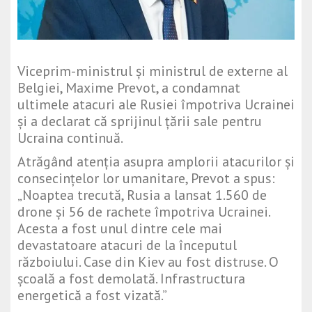
Viceprim-ministrul și ministrul de externe al
Belgiei, Maxime Prevot, a condamnat
ultimele atacuri ale Rusiei împotriva Ucrainei
și a declarat că sprijinul țării sale pentru
Ucraina continuă.
Atrăgând atenția asupra amplorii atacurilor și
consecințelor lor umanitare, Prevot a spus:
„Noaptea trecută, Rusia a lansat 1.560 de
drone și 56 de rachete împotriva Ucrainei.
Acesta a fost unul dintre cele mai
devastatoare atacuri de la începutul
războiului. Case din Kiev au fost distruse. O
școală a fost demolată. Infrastructura
energetică a fost vizată.”