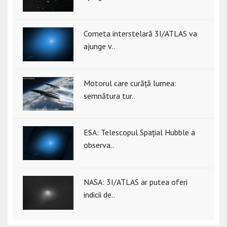
Cometa interstelară 3I/ATLAS va
ajunge v..
Motorul care curăță lumea:
semnătura tur..
ESA: Telescopul Spațial Hubble a
observa..
NASA: 3I/ATLAS ar putea oferi
indicii de..