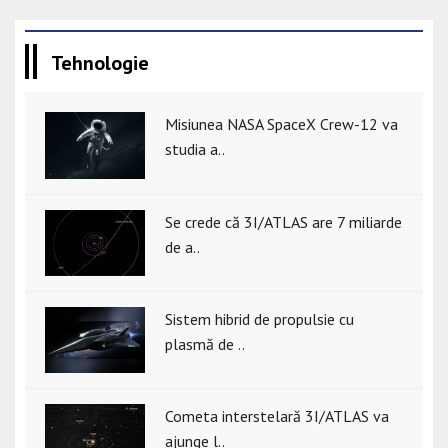
Tehnologie
Misiunea NASA SpaceX Crew-12 va
studia a..
Se crede că 3I/ATLAS are 7 miliarde
de a..
Sistem hibrid de propulsie cu
plasmă de ..
Cometa interstelară 3I/ATLAS va
ajunge l..