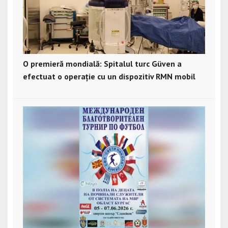
O premieră mondială: Spitalul turc Güven a
efectuat o operație cu un dispozitiv RMN mobil