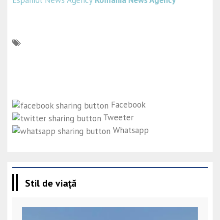
Espaniol News Agency
Romania News Agency
Facebook
Tweeter
Whatsapp
Stil de viață