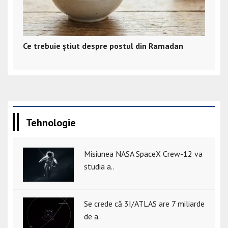
Ce trebuie știut despre postul din Ramadan
Tehnologie
Misiunea NASA SpaceX Crew-12 va
studia a..
Se crede că 3I/ATLAS are 7 miliarde
de a..