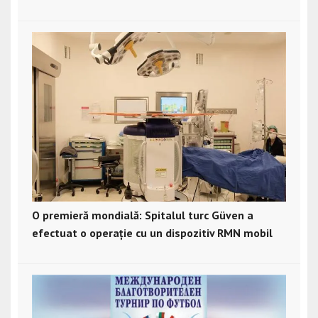
O premieră mondială: Spitalul turc Güven a
efectuat o operație cu un dispozitiv RMN mobil