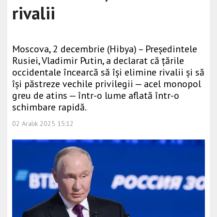
rivalii
Moscova, 2 decembrie (Hibya) – Președintele
Rusiei, Vladimir Putin, a declarat că țările
occidentale încearcă să își elimine rivalii și să
își păstreze vechile privilegii — acel monopol
greu de atins — într-o lume aflată într-o
schimbare rapidă.
02 Aralık 2025 15:12