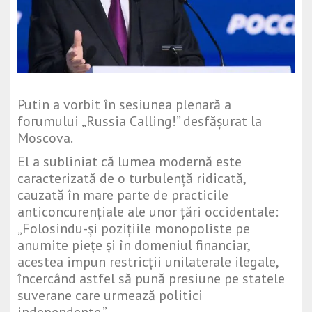
Putin a vorbit în sesiunea plenară a
forumului „Russia Calling!” desfășurat la
Moscova.
El a subliniat că lumea modernă este
caracterizată de o turbulență ridicată,
cauzată în mare parte de practicile
anticoncurențiale ale unor țări occidentale:
„Folosindu-și pozițiile monopoliste pe
anumite piețe și în domeniul financiar,
acestea impun restricții unilaterale ilegale,
încercând astfel să pună presiune pe statele
suverane care urmează politici