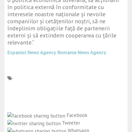
o politică economică suverană, să acționăm
în politica externă în conformitate cu
interesele noastre naționale și nevoile
companiilor și cetățenilor noștri, să ne
îndeplinim obligațiile față de partenerii
externi și să extindem cooperarea cu țările
relevante.”
Espaniol News Agency
Romania News Agency
Facebook
Tweeter
Whatsapp