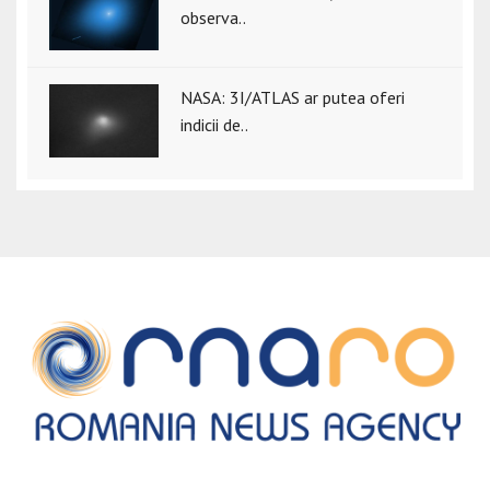
observa..
NASA: 3I/ATLAS ar putea oferi
indicii de..