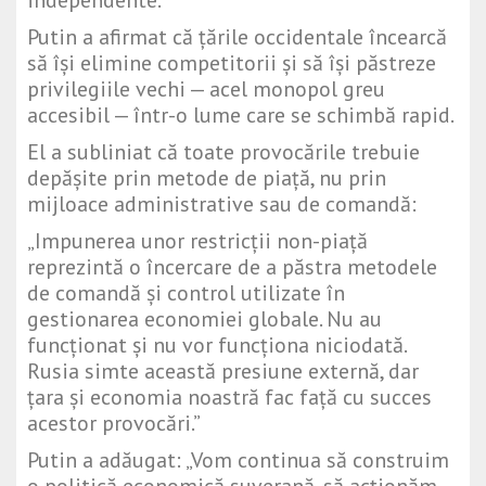
independente.”
Putin a afirmat că țările occidentale încearcă
să își elimine competitorii și să își păstreze
privilegiile vechi — acel monopol greu
accesibil — într-o lume care se schimbă rapid.
El a subliniat că toate provocările trebuie
depășite prin metode de piață, nu prin
mijloace administrative sau de comandă:
„Impunerea unor restricții non-piață
reprezintă o încercare de a păstra metodele
de comandă și control utilizate în
gestionarea economiei globale. Nu au
funcționat și nu vor funcționa niciodată.
Rusia simte această presiune externă, dar
țara și economia noastră fac față cu succes
acestor provocări.”
Putin a adăugat: „Vom continua să construim