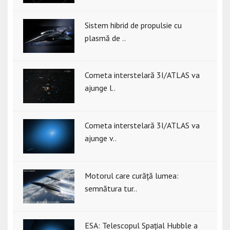
Sistem hibrid de propulsie cu
plasmă de ..
Cometa interstelară 3I/ATLAS va
ajunge l..
Cometa interstelară 3I/ATLAS va
ajunge v..
Motorul care curăță lumea:
semnătura tur..
ESA: Telescopul Spațial Hubble a