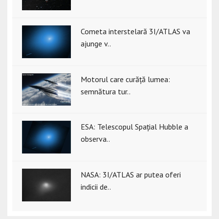
Cometa interstelară 3I/ATLAS va
ajunge v..
Motorul care curăță lumea:
semnătura tur..
ESA: Telescopul Spațial Hubble a
observa..
NASA: 3I/ATLAS ar putea oferi
indicii de..