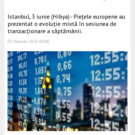
Istanbul, 3 iunie (Hibya) - Piețele europene au
prezentat o evoluție mixtă în sesiunea de
tranzacționare a săptămânii.
03 Haziran 2026 05:06