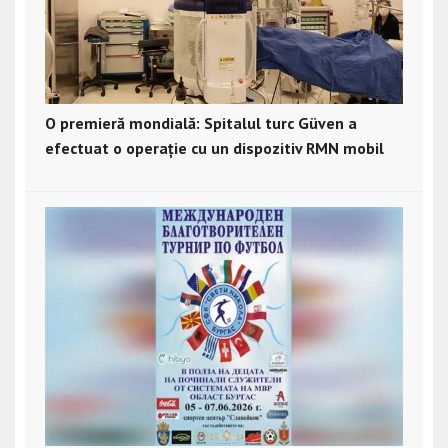
O premieră mondială: Spitalul turc Güven a
efectuat o operație cu un dispozitiv RMN mobil