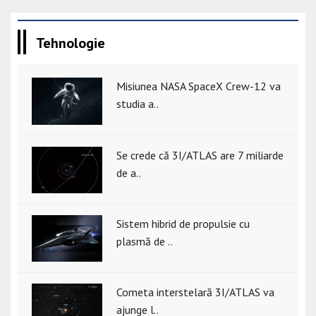
Tehnologie
Misiunea NASA SpaceX Crew-12 va
studia a..
Se crede că 3I/ATLAS are 7 miliarde
de a..
Sistem hibrid de propulsie cu
plasmă de ..
Cometa interstelară 3I/ATLAS va
ajunge l..