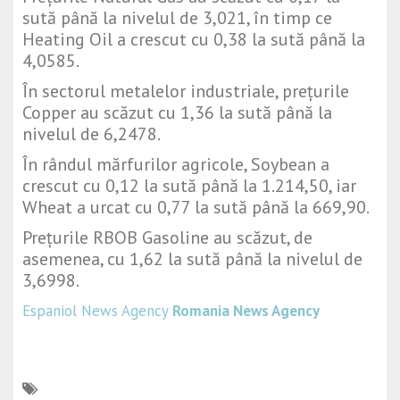
sută până la nivelul de 3,021, în timp ce
Heating Oil a crescut cu 0,38 la sută până la
4,0585.
În sectorul metalelor industriale, prețurile
Copper au scăzut cu 1,36 la sută până la
nivelul de 6,2478.
În rândul mărfurilor agricole, Soybean a
crescut cu 0,12 la sută până la 1.214,50, iar
Wheat a urcat cu 0,77 la sută până la 669,90.
Prețurile RBOB Gasoline au scăzut, de
asemenea, cu 1,62 la sută până la nivelul de
3,6998.
Espaniol News Agency
Romania News Agency