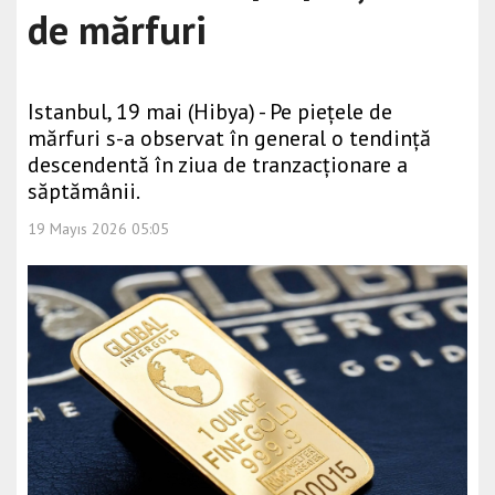
de mărfuri
Istanbul, 19 mai (Hibya) - Pe piețele de
mărfuri s-a observat în general o tendință
descendentă în ziua de tranzacționare a
săptămânii.
19 Mayıs 2026 05:05