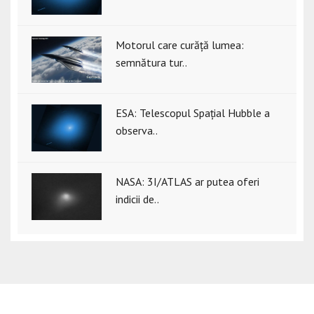
Motorul care curăță lumea:
semnătura tur..
ESA: Telescopul Spațial Hubble a
observa..
NASA: 3I/ATLAS ar putea oferi
indicii de..