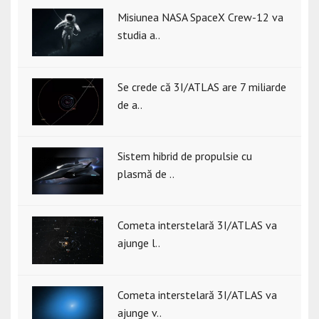
Misiunea NASA SpaceX Crew-12 va
studia a..
Se crede că 3I/ATLAS are 7 miliarde
de a..
Sistem hibrid de propulsie cu
plasmă de ..
Cometa interstelară 3I/ATLAS va
ajunge l..
Cometa interstelară 3I/ATLAS va
ajunge v..