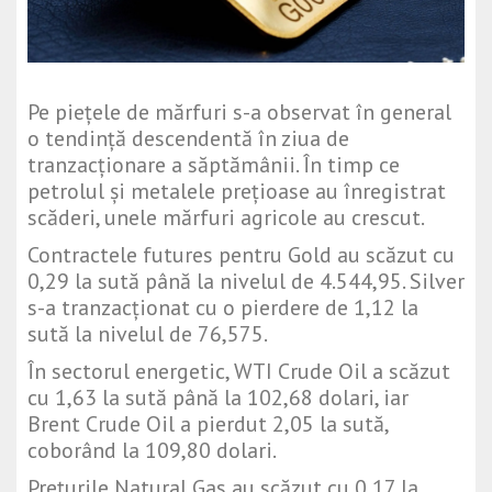
Pe piețele de mărfuri s-a observat în general
o tendință descendentă în ziua de
tranzacționare a săptămânii. În timp ce
petrolul și metalele prețioase au înregistrat
scăderi, unele mărfuri agricole au crescut.
Contractele futures pentru Gold au scăzut cu
0,29 la sută până la nivelul de 4.544,95. Silver
s-a tranzacționat cu o pierdere de 1,12 la
sută la nivelul de 76,575.
În sectorul energetic, WTI Crude Oil a scăzut
cu 1,63 la sută până la 102,68 dolari, iar
Brent Crude Oil a pierdut 2,05 la sută,
coborând la 109,80 dolari.
Prețurile Natural Gas au scăzut cu 0,17 la