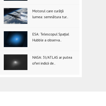
Motorul care curăță
lumea: semnătura tur..
ESA: Telescopul Spațial
Hubble a observa..
NASA: 3I/ATLAS ar putea
oferi indicii de..