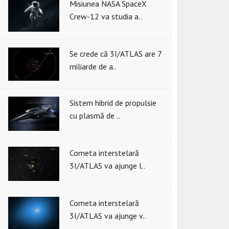
Misiunea NASA SpaceX
Crew-12 va studia a..
Se crede că 3I/ATLAS are 7
miliarde de a..
Sistem hibrid de propulsie
cu plasmă de ..
Cometa interstelară
3I/ATLAS va ajunge l..
Cometa interstelară
3I/ATLAS va ajunge v..