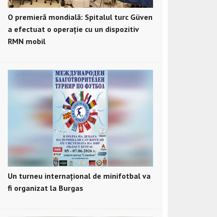
O premieră mondială: Spitalul turc Güven
a efectuat o operație cu un dispozitiv
RMN mobil
Un turneu internațional de minifotbal va
fi organizat la Burgas