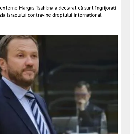
e externe Margus Tsahkna a declarat că sunt îngrijorați
ia Israelului contravine dreptului internațional.