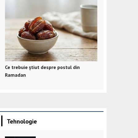
Ce trebuie știut despre postul din
Ramadan
Tehnologie