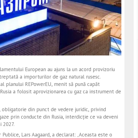
arlamentului European au ajuns la un acord provizoriu
reptată a importurilor de gaz natural rusesc.
 al planului REPowerEU, menit să pună capăt
usia a folosit aprovizionarea cu gaz ca instrument de
 obligatorie din punct de vedere juridic, privind
gaze prin conducte din Rusia, interdicție ce va deveni
i 2027.
or Publice, Lars Aagaard, a declarat: „Aceasta este o