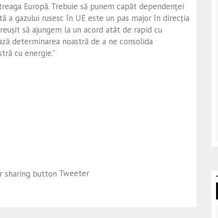
întreaga Europă. Trebuie să punem capăt dependenței
ă a gazului rusesc în UE este un pas major în direcția
reușit să ajungem la un acord atât de rapid cu
ază determinarea noastră de a ne consolida
tră cu energie.”
Tweeter