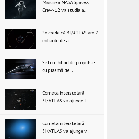
Misiunea NASA SpaceX
Crew-12 va studia a..
Se crede că 3I/ATLAS are 7
miliarde de a..
Sistem hibrid de propulsie
cu plasmă de ..
Cometa interstelară
3I/ATLAS va ajunge l..
Cometa interstelară
3I/ATLAS va ajunge v..