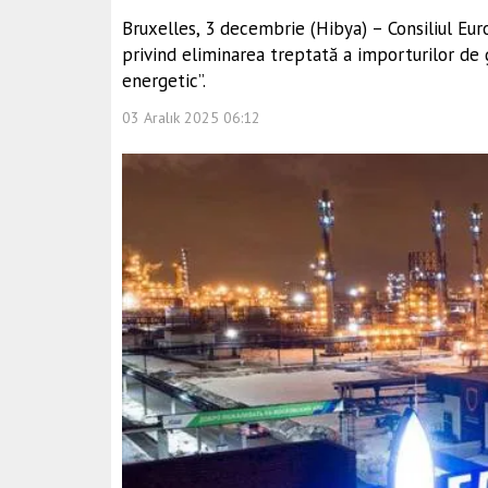
Bruxelles, 3 decembrie (Hibya) – Consiliul Eu
privind eliminarea treptată a importurilor de
energetic”.
03 Aralık 2025 06:12