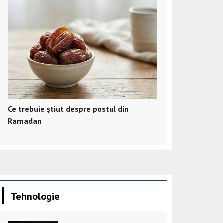
Ce trebuie știut despre postul din
Ramadan
Tehnologie