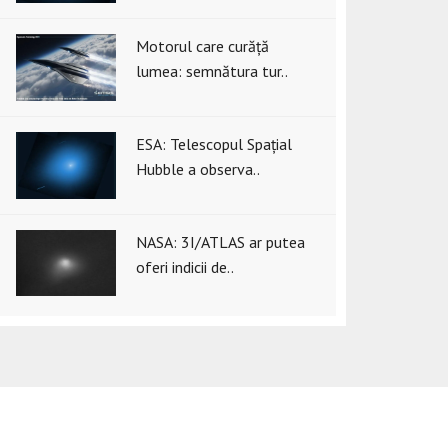
Motorul care curăță
lumea: semnătura tur..
ESA: Telescopul Spațial
Hubble a observa..
NASA: 3I/ATLAS ar putea
oferi indicii de..