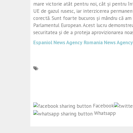
mare victorie atât pentru noi, cât și pentru 
UE de gazul rusesc, iar interzicerea permanent
corectă. Sunt foarte bucuros și mândru că am 
Parlamentul European. Acest lucru demonstre
securitatea și de a proteja aprovizionarea noas
Espaniol News Agency
Romania News Agency
Facebook
Whatsapp