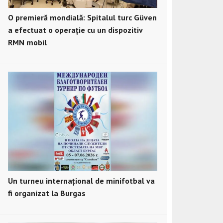
O premieră mondială: Spitalul turc Güven
a efectuat o operație cu un dispozitiv
RMN mobil
Un turneu internațional de minifotbal va
fi organizat la Burgas