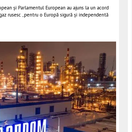
ropean și Parlamentul European au ajuns la un acord
 gaz rusesc „pentru o Europă sigură și independentă