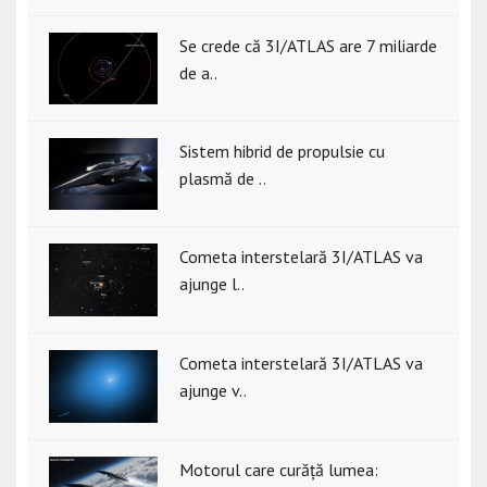
Se crede că 3I/ATLAS are 7 miliarde
de a..
Sistem hibrid de propulsie cu
plasmă de ..
Cometa interstelară 3I/ATLAS va
ajunge l..
Cometa interstelară 3I/ATLAS va
ajunge v..
Motorul care curăță lumea: