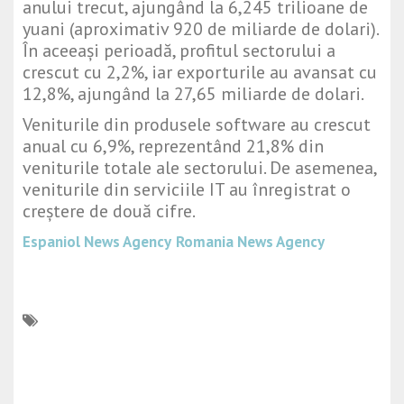
anului trecut, ajungând la 6,245 trilioane de
yuani (aproximativ 920 de miliarde de dolari).
În aceeași perioadă, profitul sectorului a
crescut cu 2,2%, iar exporturile au avansat cu
12,8%, ajungând la 27,65 miliarde de dolari.
Veniturile din produsele software au crescut
anual cu 6,9%, reprezentând 21,8% din
veniturile totale ale sectorului. De asemenea,
veniturile din serviciile IT au înregistrat o
creștere de două cifre.
Espaniol News Agency
Romania News Agency