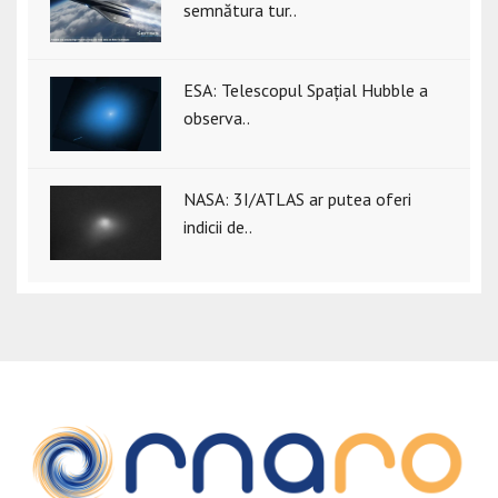
semnătura tur..
ESA: Telescopul Spațial Hubble a
observa..
NASA: 3I/ATLAS ar putea oferi
indicii de..