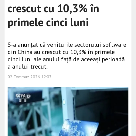
crescut cu 10,3% în
primele cinci luni
S-a anunțat că veniturile sectorului software
din China au crescut cu 10,3% în primele
cinci luni ale anului față de aceeași perioadă
a anului trecut.
02 Temmuz 2026 12:07