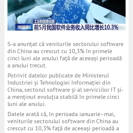
S-a anunțat că veniturile sectorului software
din China au crescut cu 10,3% în primele
cinci luni ale anului față de aceeași perioadă
a anului trecut.
Potrivit datelor publicate de Ministerul
Industriei și Tehnologiei Informației din
China, sectorul software și al serviciilor IT și-
a menținut evoluția stabilă în primele cinci
luni ale anului.
Datele arată că, în perioada ianuarie–mai,
veniturile sectorului software din China au
crescut cu 10,3% față de aceeași perioadă a