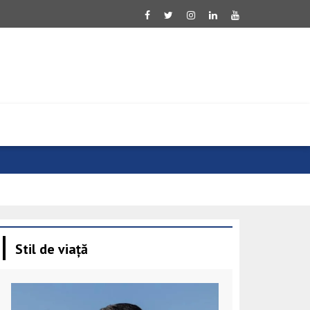
Von der Leye
Stil de viață