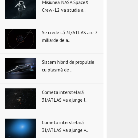
Misiunea NASA SpaceX
Crew-12 va studia a..
Se crede că 3I/ATLAS are 7
miliarde de a..
Sistem hibrid de propulsie
cu plasmă de ..
Cometa interstelară
3I/ATLAS va ajunge l..
Cometa interstelară
3I/ATLAS va ajunge v..