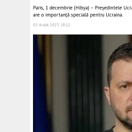
Paris, 1 decembrie (Hibya) – Președintele Ucrai
are o importanță specială pentru Ucraina.
01 Aralık 2025 18:12