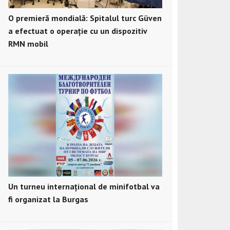
O premieră mondială: Spitalul turc Güven
a efectuat o operație cu un dispozitiv
RMN mobil
Un turneu internațional de minifotbal va
fi organizat la Burgas