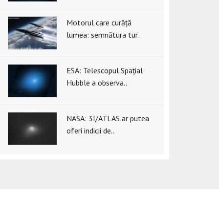
Motorul care curăță
lumea: semnătura tur..
ESA: Telescopul Spațial
Hubble a observa..
NASA: 3I/ATLAS ar putea
oferi indicii de..