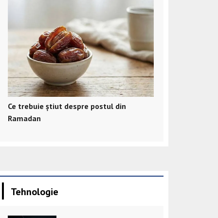
Ce trebuie știut despre postul din
Ramadan
Tehnologie