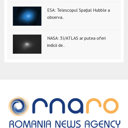
ESA: Telescopul Spațial Hubble a
observa..
NASA: 3I/ATLAS ar putea oferi
indicii de..