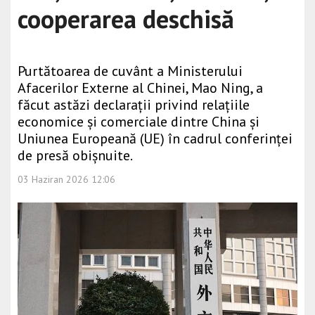
cooperarea deschisă
Purtătoarea de cuvânt a Ministerului
Afacerilor Externe al Chinei, Mao Ning, a
făcut astăzi declarații privind relațiile
economice și comerciale dintre China și
Uniunea Europeană (UE) în cadrul conferinței
de presă obișnuite.
03 Haziran 2026 12:06