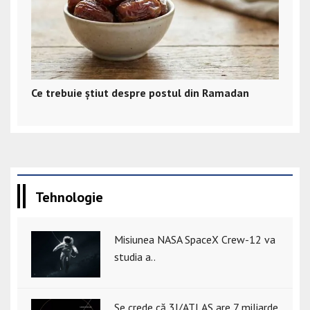
Ce trebuie știut despre postul din Ramadan
Tehnologie
Misiunea NASA SpaceX Crew-12 va
studia a..
Se crede că 3I/ATLAS are 7 miliarde