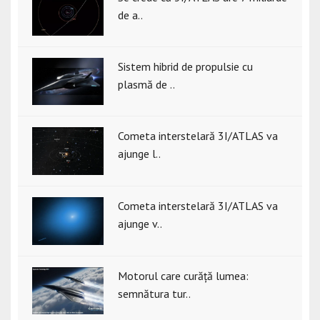
de a..
Sistem hibrid de propulsie cu
plasmă de ..
Cometa interstelară 3I/ATLAS va
ajunge l..
Cometa interstelară 3I/ATLAS va
ajunge v..
Motorul care curăță lumea:
semnătura tur..