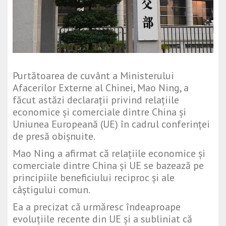
Purtătoarea de cuvânt a Ministerului
Afacerilor Externe al Chinei, Mao Ning, a
făcut astăzi declarații privind relațiile
economice și comerciale dintre China și
Uniunea Europeană (UE) în cadrul conferinței
de presă obișnuite.
Mao Ning a afirmat că relațiile economice și
comerciale dintre China și UE se bazează pe
principiile beneficiului reciproc și ale
câștigului comun.
Ea a precizat că urmăresc îndeaproape
evoluțiile recente din UE și a subliniat că