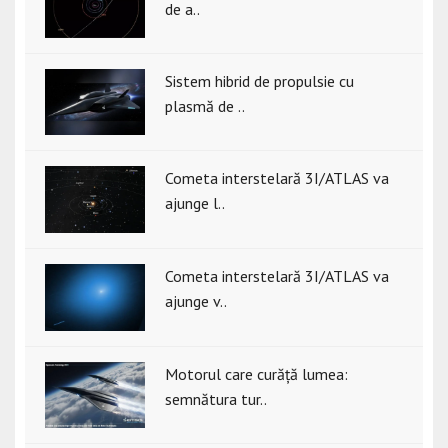
de a..
Sistem hibrid de propulsie cu
plasmă de ..
Cometa interstelară 3I/ATLAS va
ajunge l..
Cometa interstelară 3I/ATLAS va
ajunge v..
Motorul care curăță lumea:
semnătura tur..