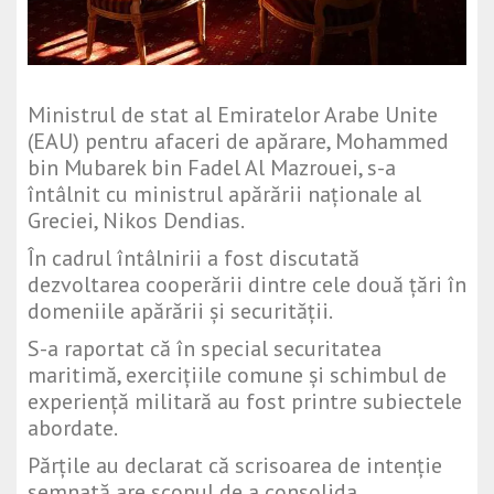
Ministrul de stat al Emiratelor Arabe Unite
(EAU) pentru afaceri de apărare, Mohammed
bin Mubarek bin Fadel Al Mazrouei, s-a
întâlnit cu ministrul apărării naționale al
Greciei, Nikos Dendias.
În cadrul întâlnirii a fost discutată
dezvoltarea cooperării dintre cele două țări în
domeniile apărării și securității.
S-a raportat că în special securitatea
maritimă, exercițiile comune și schimbul de
experiență militară au fost printre subiectele
abordate.
Părțile au declarat că scrisoarea de intenție
semnată are scopul de a consolida