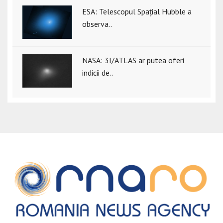
ESA: Telescopul Spațial Hubble a
observa..
NASA: 3I/ATLAS ar putea oferi
indicii de..