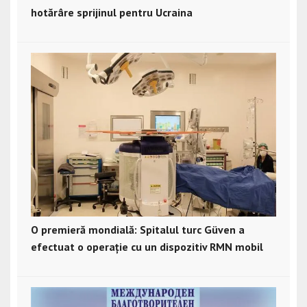
hotărâre sprijinul pentru Ucraina
O premieră mondială: Spitalul turc Güven a
efectuat o operație cu un dispozitiv RMN mobil