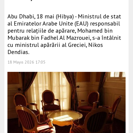
Abu Dhabi, 18 mai (Hibya) - Ministrul de stat
al Emiratelor Arabe Unite (EAU) responsabil
pentru relațiile de apărare, Mohamed bin
Mubarak bin Fadhel Al Mazrouei, s-a întâlnit
cu ministrul apărării al Greciei, Nikos
Dendias.
18 Mayıs 2026 17:05