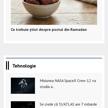
Ce trebuie știut despre postul din Ramadan
Tehnologie
Misiunea NASA SpaceX Crew-12 va
studia a..
Se crede că 3I/ATLAS are 7 miliarde