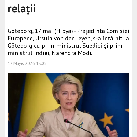
relații
Göteborg, 17 mai (Hibya) - Președinta Comisiei
Europene, Ursula von der Leyen, s-a întâlnit la
Göteborg cu prim-ministrul Suediei și prim-
ministrul Indiei, Narendra Modi.
17 Mayıs 2026 18:05