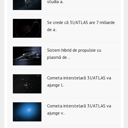
studia a..
Se crede că 3I/ATLAS are 7 miliarde
de a..
Sistem hibrid de propulsie cu
plasmă de ..
Cometa interstelară 3I/ATLAS va
ajunge l..
Cometa interstelară 3I/ATLAS va
ajunge v..