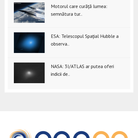
Motorul care curăță lumea:
semnătura tur..
ESA: Telescopul Spațial Hubble a
observa..
NASA: 3I/ATLAS ar putea oferi
indicii de..